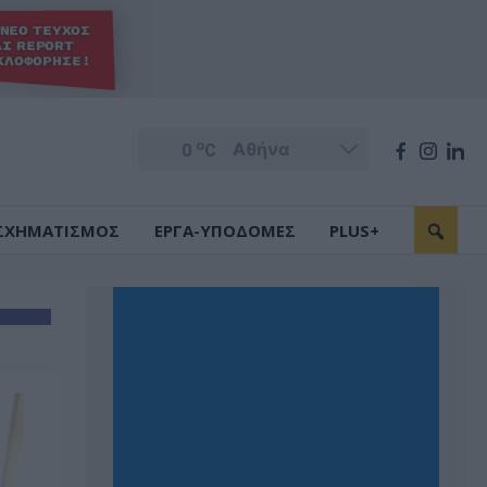
o
0
C
ΣΧΗΜΑΤΙΣΜΟΣ
ΕΡΓΑ-ΥΠΟΔΟΜΕΣ
PLUS+