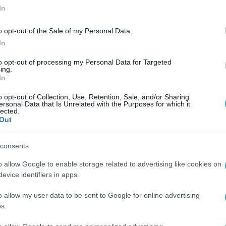
In
o opt-out of the Sale of my Personal Data.
In
to opt-out of processing my Personal Data for Targeted
ing.
In
o opt-out of Collection, Use, Retention, Sale, and/or Sharing
ersonal Data that Is Unrelated with the Purposes for which it
lected.
Out
consents
o allow Google to enable storage related to advertising like cookies on
evice identifiers in apps.
o allow my user data to be sent to Google for online advertising
s.