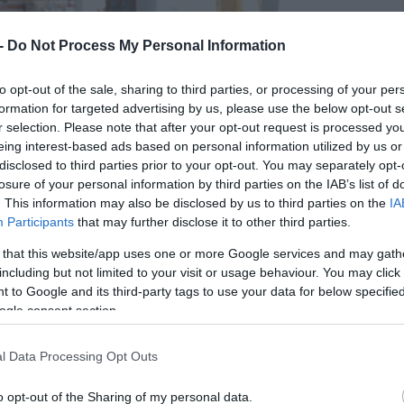
 -
Do Not Process My Personal Information
to opt-out of the sale, sharing to third parties, or processing of your per
formation for targeted advertising by us, please use the below opt-out s
r selection. Please note that after your opt-out request is processed y
eing interest-based ads based on personal information utilized by us or
disclosed to third parties prior to your opt-out. You may separately opt-
losure of your personal information by third parties on the IAB’s list of
. This information may also be disclosed by us to third parties on the
IA
Participants
that may further disclose it to other third parties.
 that this website/app uses one or more Google services and may gath
including but not limited to your visit or usage behaviour. You may click 
 to Google and its third-party tags to use your data for below specifi
ogle consent section.
l Data Processing Opt Outs
o opt-out of the Sharing of my personal data.