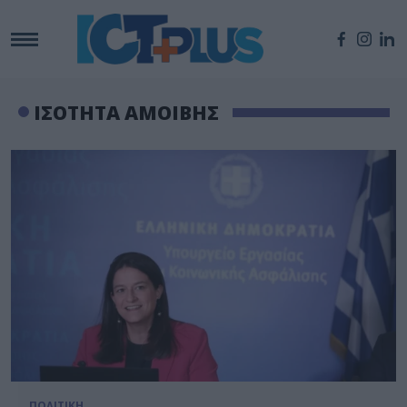
ΙΣΟΤΗΤΑ ΑΜΟΙΒΗΣ
ΠΟΛΙΤΙΚΗ