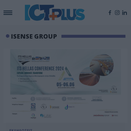
ISENSE GROUP
ΕΚΔΗΛΩΣΕΙΣ