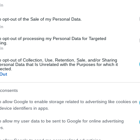
In
o opt-out of the Sale of my Personal Data.
In
to opt-out of processing my Personal Data for Targeted
ing.
In
o opt-out of Collection, Use, Retention, Sale, and/or Sharing
ersonal Data that Is Unrelated with the Purposes for which it
lected.
Out
consents
o allow Google to enable storage related to advertising like cookies on
evice identifiers in apps.
o allow my user data to be sent to Google for online advertising
s.