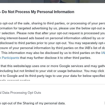
 -
Do Not Process My Personal Information
to opt-out of the sale, sharing to third parties, or processing of your per
formation for targeted advertising by us, please use the below opt-out s
r selection. Please note that after your opt-out request is processed y
eing interest-based ads based on personal information utilized by us or
disclosed to third parties prior to your opt-out. You may separately opt-
losure of your personal information by third parties on the IAB’s list of
. This information may also be disclosed by us to third parties on the
IA
Participants
that may further disclose it to other third parties.
 that this website/app uses one or more Google services and may gath
including but not limited to your visit or usage behaviour. You may click 
 to Google and its third-party tags to use your data for below specifi
ogle consent section.
l Data Processing Opt Outs
o opt-out of the Sharing of my personal data.