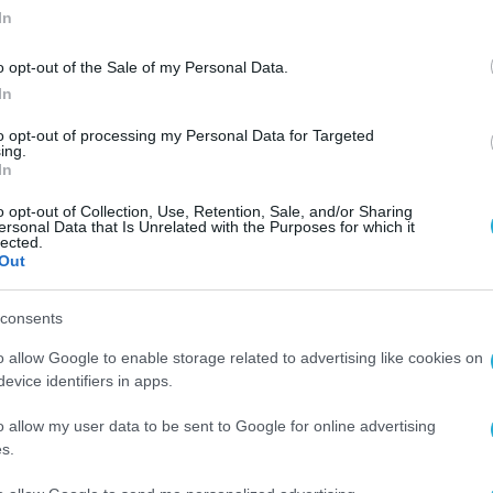
In
o opt-out of the Sale of my Personal Data.
In
to opt-out of processing my Personal Data for Targeted
ing.
In
o opt-out of Collection, Use, Retention, Sale, and/or Sharing
ersonal Data that Is Unrelated with the Purposes for which it
lected.
Out
consents
o allow Google to enable storage related to advertising like cookies on
evice identifiers in apps.
o allow my user data to be sent to Google for online advertising
s.