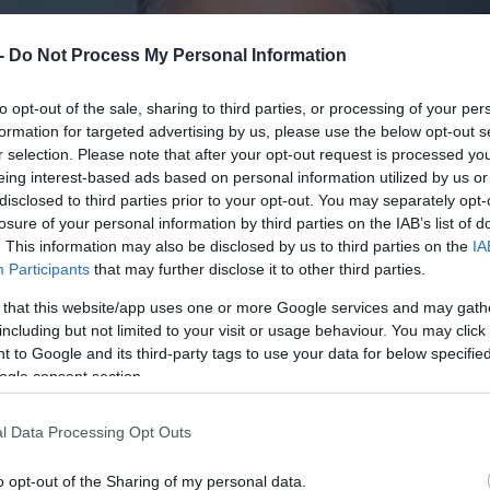
 -
Do Not Process My Personal Information
to opt-out of the sale, sharing to third parties, or processing of your per
formation for targeted advertising by us, please use the below opt-out s
r selection. Please note that after your opt-out request is processed y
eing interest-based ads based on personal information utilized by us or
disclosed to third parties prior to your opt-out. You may separately opt-
losure of your personal information by third parties on the IAB’s list of
. This information may also be disclosed by us to third parties on the
IA
Participants
that may further disclose it to other third parties.
 that this website/app uses one or more Google services and may gath
including but not limited to your visit or usage behaviour. You may click 
 to Google and its third-party tags to use your data for below specifi
ogle consent section.
l Data Processing Opt Outs
o opt-out of the Sharing of my personal data.