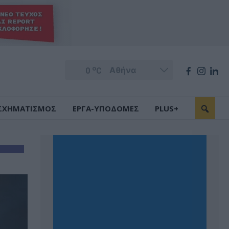
o
0
C
ΣΧΗΜΑΤΙΣΜΟΣ
ΕΡΓΑ-ΥΠΟΔΟΜΕΣ
PLUS+