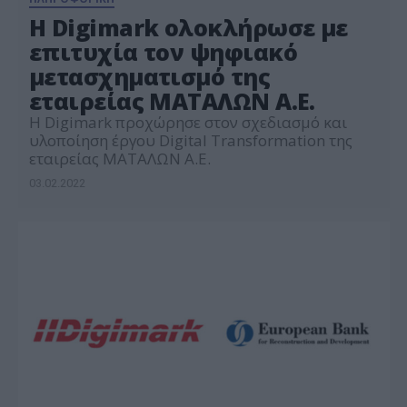
Η Digimark ολοκλήρωσε με
επιτυχία τον ψηφιακό
μετασχηματισμό της
εταιρείας ΜΑΤΑΛΩΝ Α.Ε.
Η Digimark προχώρησε στον σχεδιασμό και
υλοποίηση έργου Digital Transformation της
εταιρείας ΜΑΤΑΛΩΝ Α.Ε.
03.02.2022