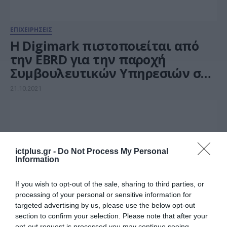
ΕΠΙΧΕΙΡΗΣΕΙΣ
Η Digimark πιστοποιείται από
την EBRD για την παροχή
Συμβουλευτικών Υπηρεσιών σε
θέματα ICT σε μικρές και μεσαίες
21.10.2021
Επιχειρήσεις
ictplus.gr -
Do Not Process My Personal
Information
If you wish to opt-out of the sale, sharing to third parties, or
processing of your personal or sensitive information for
targeted advertising by us, please use the below opt-out
section to confirm your selection. Please note that after your
opt-out request is processed you may continue seeing