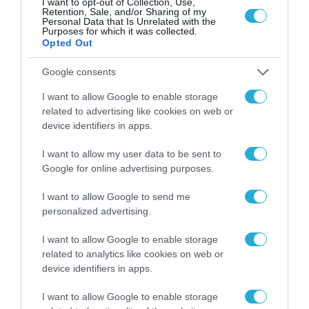
I want to opt-out of Collection, Use,
Πρότυπο ISO 9001:2015
Retention, Sale, and/or Sharing of my
Personal Data that Is Unrelated with the
Purposes for which it was collected.
19.04.2021
Opted Out
«
1
2
Google consents
I want to allow Google to enable storage
related to advertising like cookies on web or
device identifiers in apps.
I want to allow my user data to be sent to
Google for online advertising purposes.
I want to allow Google to send me
personalized advertising.
I want to allow Google to enable storage
related to analytics like cookies on web or
device identifiers in apps.
I want to allow Google to enable storage