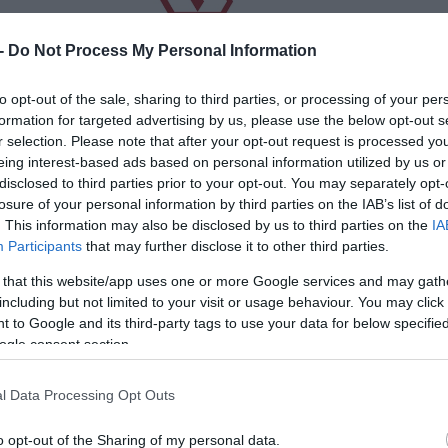
 -
Do Not Process My Personal Information
to opt-out of the sale, sharing to third parties, or processing of your per
formation for targeted advertising by us, please use the below opt-out s
r selection. Please note that after your opt-out request is processed y
eing interest-based ads based on personal information utilized by us or
disclosed to third parties prior to your opt-out. You may separately opt-
losure of your personal information by third parties on the IAB’s list of
. This information may also be disclosed by us to third parties on the
IA
Participants
that may further disclose it to other third parties.
 that this website/app uses one or more Google services and may gath
including but not limited to your visit or usage behaviour. You may click 
 to Google and its third-party tags to use your data for below specifi
ogle consent section.
l Data Processing Opt Outs
o opt-out of the Sharing of my personal data.