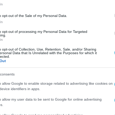
In
o opt-out of the Sale of my Personal Data.
In
to opt-out of processing my Personal Data for Targeted
ing.
In
o opt-out of Collection, Use, Retention, Sale, and/or Sharing
ersonal Data that Is Unrelated with the Purposes for which it
lected.
Out
consents
o allow Google to enable storage related to advertising like cookies on
evice identifiers in apps.
o allow my user data to be sent to Google for online advertising
s.