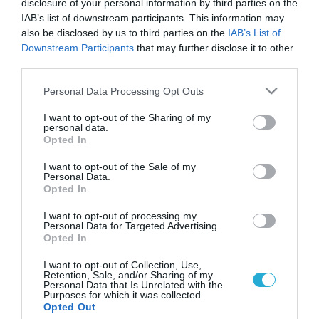
disclosure of your personal information by third parties on the
IAB’s list of downstream participants. This information may
also be disclosed by us to third parties on the
IAB’s List of
Downstream Participants
that may further disclose it to other
third parties.
Please note that this website/app uses one or more Google
Personal Data Processing Opt Outs
services and may gather and store information including but
not limited to your visit or usage behaviour. You may click to
I want to opt-out of the Sharing of my
personal data.
grant or deny consent to Google and its third-party tags to
Opted In
use your data for below specified purposes in below Google
consent section.
I want to opt-out of the Sale of my
Personal Data.
Opted In
I want to opt-out of processing my
Personal Data for Targeted Advertising.
Opted In
I want to opt-out of Collection, Use,
Retention, Sale, and/or Sharing of my
Personal Data that Is Unrelated with the
Purposes for which it was collected.
ΡΟΗ ΕΙΔΗΣΕΩΝ
Opted Out