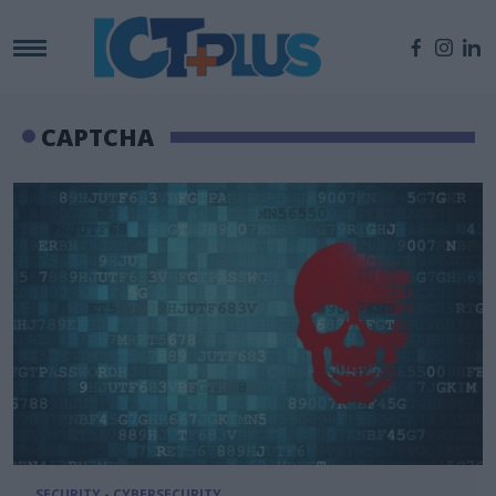
CAPTCHA
SECURITY - CYBERSECURITY