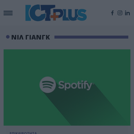
ΝΙΛ ΓΙΑΝΓΚ
ΕΠΙΚΑΙΡΟΤΗΤΑ