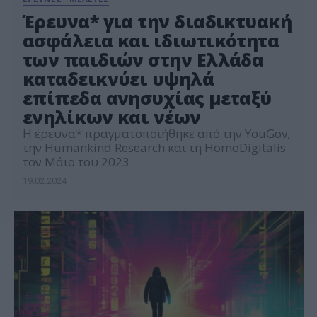
Έρευνα* για την διαδικτυακή
ασφάλεια και ιδιωτικότητα
των παιδιών στην Ελλάδα
καταδεικνύει υψηλά
επίπεδα ανησυχίας μεταξύ
ενηλίκων και νέων
Η έρευνα* πραγματοποιήθηκε από την YouGov,
την Humankind Research και τη HomoDigitalis
τον Μάιο του 2023
19.02.2024