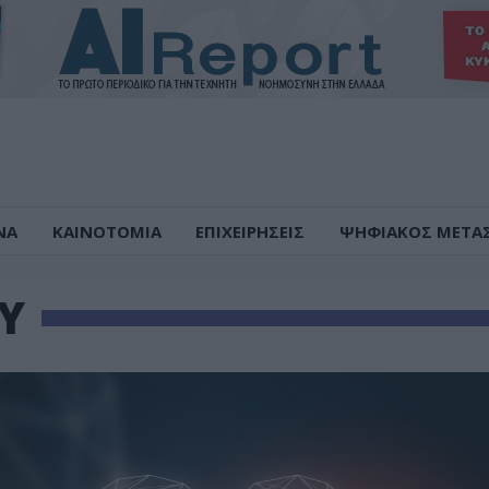
ΝΑ
ΚΑΙΝΟΤΟΜΙΑ
ΕΠΙΧΕΙΡΗΣΕΙΣ
ΨΗΦΙΑΚΟΣ ΜΕΤΑ
Υ