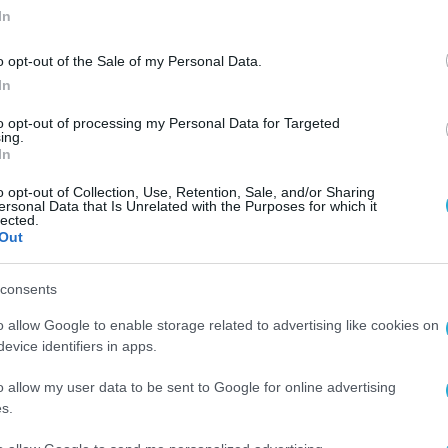
In
o opt-out of the Sale of my Personal Data.
In
to opt-out of processing my Personal Data for Targeted
ing.
In
o opt-out of Collection, Use, Retention, Sale, and/or Sharing
ersonal Data that Is Unrelated with the Purposes for which it
lected.
Out
consents
o allow Google to enable storage related to advertising like cookies on
evice identifiers in apps.
o allow my user data to be sent to Google for online advertising
s.