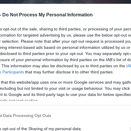
 -
Do Not Process My Personal Information
to opt-out of the sale, sharing to third parties, or processing of your per
formation for targeted advertising by us, please use the below opt-out s
r selection. Please note that after your opt-out request is processed y
eing interest-based ads based on personal information utilized by us or
disclosed to third parties prior to your opt-out. You may separately opt-
losure of your personal information by third parties on the IAB’s list of
. This information may also be disclosed by us to third parties on the
IA
Participants
that may further disclose it to other third parties.
 that this website/app uses one or more Google services and may gath
including but not limited to your visit or usage behaviour. You may click 
 to Google and its third-party tags to use your data for below specifi
ogle consent section.
l Data Processing Opt Outs
o opt-out of the Sharing of my personal data.