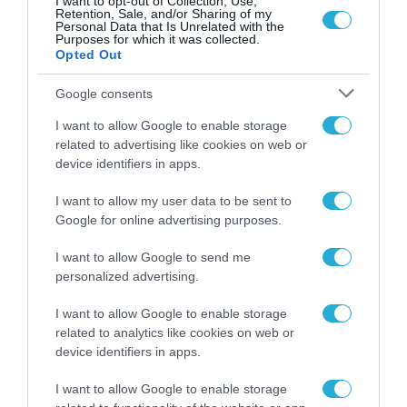
I want to opt-out of Collection, Use,
Retention, Sale, and/or Sharing of my
επενδύσεις στη βιώσιμη
Personal Data that Is Unrelated with the
ενέργεια
Purposes for which it was collected.
Opted Out
09.12.2021
Google consents
I want to allow Google to enable storage
related to advertising like cookies on web or
device identifiers in apps.
I want to allow my user data to be sent to
Google for online advertising purposes.
I want to allow Google to send me
personalized advertising.
I want to allow Google to enable storage
related to analytics like cookies on web or
device identifiers in apps.
I want to allow Google to enable storage