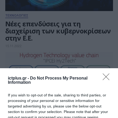
ΤΕΧΝΟΛΟΓΙΕΣ
Νέες επενδύσεις για τη
διαχείριση των κυβερνοκρίσεων
στην Ε.Ε.
15.11.2022
ictplus.gr -
Do Not Process My Personal
Information
If you wish to opt-out of the sale, sharing to third parties, or
processing of your personal or sensitive information for
targeted advertising by us, please use the below opt-out
section to confirm your selection. Please note that after your
opt-out request is processed you may continue seeing