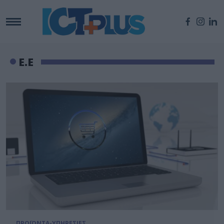
Ε.Ε
ΠΡΟΪΟΝΤΑ-ΥΠΗΡΕΣΙΕΣ