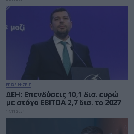
ΕΠΙΧΕΙΡΗΣΕΙΣ
ΔΕΗ: Επενδύσεις 10,1 δισ. ευρώ
με στόχο EBITDA 2,7 δισ. το 2027
14.11.2024