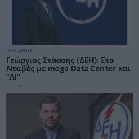
DATA CENTER
Γεώργιος Στάσσης (ΔΕΗ): Στο
Νταβός με mega Data Center και
“AI”
21.01.2026