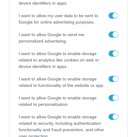
device identifiers in apps.
ΕΝΕΡΓΕΙΑ
Στάσσης: Η τεχνητή νοημοσύνη
I want to allow my user data to be sent to
είναι καταλύτης του ψηφιακού
Google for online advertising purposes.
μετασχηματισμού στην ενέργεια
I want to allow Google to send me
personalized advertising.
04.06.2025
I want to allow Google to enable storage
related to analytics like cookies on web or
device identifiers in apps.
I want to allow Google to enable storage
related to functionality of the website or app.
I want to allow Google to enable storage
related to personalization.
I want to allow Google to enable storage
related to security, including authentication
ΕΠΙΧΕΙΡΗΣΕΙΣ
functionality and fraud prevention, and other
user protection.