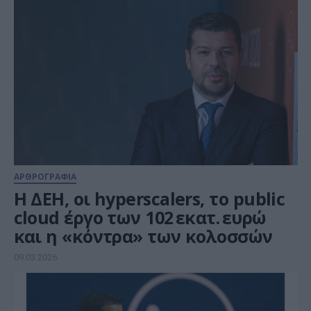
ΑΡΘΡΟΓΡΑΦΙΑ
Η ΔΕΗ, οι hyperscalers, το public
cloud έργο των 102 εκατ. ευρώ
και η «κόντρα» των κολοσσών
09.03.2026