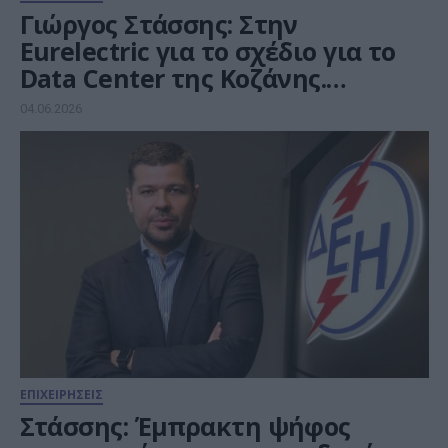
Γιώργος Στάσσης: Στην
Eurelectric για το σχέδιο για το
Data Center της Κοζάνης.
Υπόγραψε συμφωνία
04.06.2026
ΕΠΙΧΕΙΡΗΣΕΙΣ
Στάσσης: Έμπρακτη ψήφος