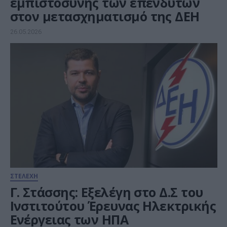
εμπιστοσύνης των επενδυτών
στον μετασχηματισμό της ΔΕΗ
26.05.2026
ΣΤΕΛΕΧΗ
Γ. Στάσσης: Εξελέγη στο Δ.Σ του
Ινστιτούτου Έρευνας Ηλεκτρικής
Ενέργειας των ΗΠΑ