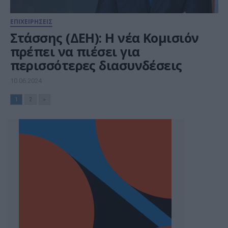
ΕΠΙΧΕΙΡΗΣΕΙΣ
Στάσσης (ΔΕΗ): H νέα Κομισιόν
πρέπει να πιέσει για
περισσότερες διασυνδέσεις
10.06.2024
1
2
»