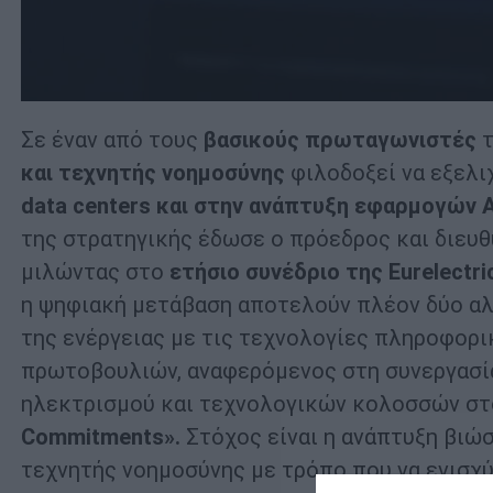
Σε έναν από τους
βασικούς πρωταγωνιστές
τ
και τεχνητής νοημοσύνης
φιλοδοξεί να εξελι
data centers και στην ανάπτυξη εφαρμογών A
της στρατηγικής έδωσε ο πρόεδρος και διευ
μιλώντας στο
ετήσιο συνέδριο της Eurelectri
η ψηφιακή μετάβαση αποτελούν πλέον δύο αλ
της ενέργειας με τις τεχνολογίες πληροφορ
πρωτοβουλιών, αναφερόμενος στη συνεργασία
ηλεκτρισμού και τεχνολογικών κολοσσών στ
Commitments».
Στόχος είναι η ανάπτυξη βιώ
τεχνητής νοημοσύνης με τρόπο που να ενισχύ