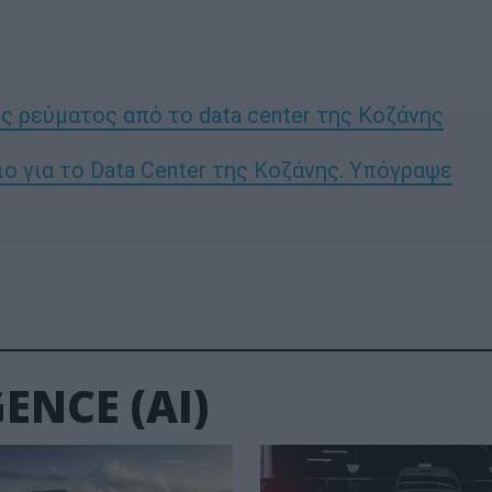
 ρεύματος από το data center της Κοζάνης
διο για το Data Center της Κοζάνης. Υπόγραψε
ENCE (AI)