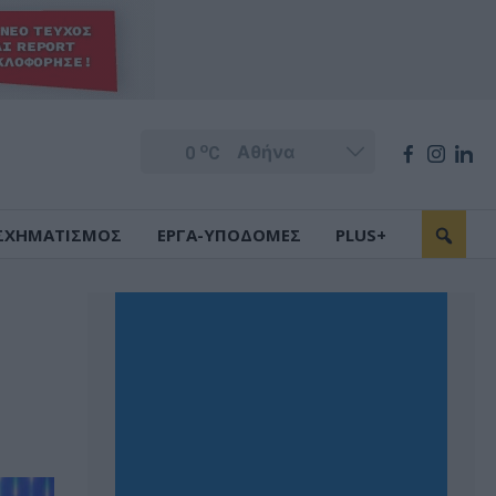
o
0
C
ΣΧΗΜΑΤΙΣΜΟΣ
ΕΡΓΑ-ΥΠΟΔΟΜΕΣ
PLUS+