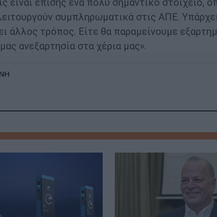
εις είναι επίσης ένα πολύ σημαντικό στοιχείο, 
 λειτουργούν συμπληρωματικά στις ΑΠΕ. Υπάρχε
ει άλλος τρόπος. Είτε θα παραμείνουμε εξαρτη
μας ανεξαρτησία στα χέρια μας».
ΝΗ