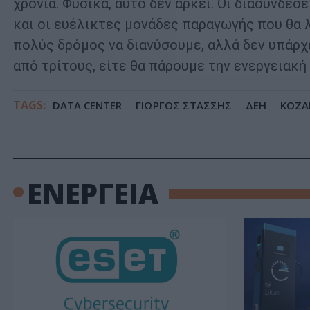
χρόνια. Φυσικά, αυτό δεν αρκεί. Οι διασυνδέσ
και οι ευέλικτες μονάδες παραγωγής που θα
πολύς δρόμος να διανύσουμε, αλλά δεν υπάρχ
από τρίτους, είτε θα πάρουμε την ενεργειακή 
TAGS:
DATA CENTER
ΓΙΩΡΓΟΣ ΣΤΑΣΣΗΣ
ΔΕΗ
ΚΟΖΑ
ΕΝΕΡΓΕΙΑ