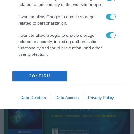
related to functionality of the website or app.
I want to allow Google to enable storage
related to personalization.
I want to allow Google to enable storage
related to security, including authentication
ΟΙΚΟΝΟΜΙΑ
functionality and fraud prevention, and other
ΑΑΔΕ: Διευκρινίσεις για τα πρόστιμα σε
user protection.
παραβάσεις που αφορούν τους ΦΗΜ
31.07.2026
CONFIRM
Data Deletion
Data Access
Privacy Policy