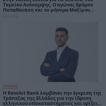
Ταμείου Ανάκαμψης. Ο αγώνας δρόμου
Παπαθανάση και το μήνυμα Μαξίμου
στους υπουργούς
31.07.2026
ΤΡΑΠΕΖΕΣ
Η Revolut Bank λαμβάνει την έγκριση της
Τράπεζας της Ελλάδος για την ίδρυση
ελληνικού υποκαταστήματος και ορίζει