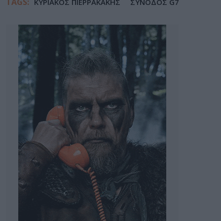
TAGS:
ΚΥΡΙΑΚΟΣ ΠΙΕΡΡΑΚΑΚΗΣ
ΣΥΝΟΔΟΣ G7