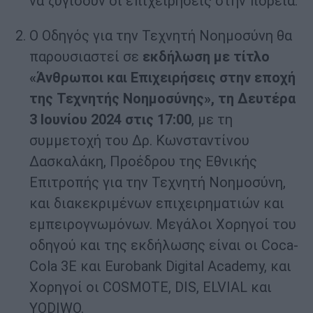
να ζυγίσουν οι επιχειρήσεις στην πορεία.
Ο Οδηγός για την Τεχνητή Νοημοσύνη θα
παρουσιαστεί σε
εκδήλωση με τίτλο
«Άνθρωποι και Επιχειρήσεις στην εποχή
της Τεχνητής Νοημοσύνης», τη Δευτέρα
3 Ιουνίου 2024 στις 17:00
, με τη
συμμετοχή του Δρ. Κωνσταντίνου
Δασκαλάκη, Προέδρου της Εθνικής
Επιτροπής για την Τεχνητή Νοημοσύνη,
και διακεκριμένων επιχειρηματιών και
εμπειρογνωμόνων. Μεγάλοι Χορηγοί του
οδηγού και της εκδήλωσης είναι οι Coca-
Cola 3E και Eurobank Digital Academy, και
Χορηγοί οι COSMOTE, DIS, ELVIAL και
YODIWO.