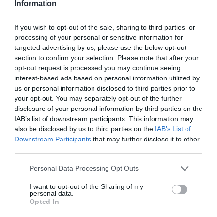
Information
If you wish to opt-out of the sale, sharing to third parties, or
processing of your personal or sensitive information for
targeted advertising by us, please use the below opt-out
section to confirm your selection. Please note that after your
opt-out request is processed you may continue seeing
interest-based ads based on personal information utilized by
us or personal information disclosed to third parties prior to
your opt-out. You may separately opt-out of the further
disclosure of your personal information by third parties on the
IAB’s list of downstream participants. This information may
also be disclosed by us to third parties on the
IAB’s List of
Downstream Participants
that may further disclose it to other
third parties.
Please note that this website/app uses one or more Google
Personal Data Processing Opt Outs
services and may gather and store information including but
not limited to your visit or usage behaviour. You may click to
I want to opt-out of the Sharing of my
personal data.
grant or deny consent to Google and its third-party tags to
Opted In
use your data for below specified purposes in below Google
consent section.