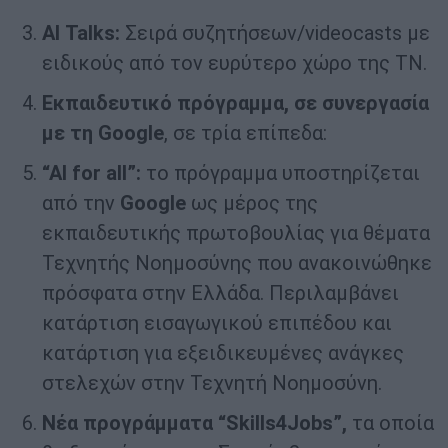
AI
Talks
:
Σειρά συζητήσεων/videocasts με
ειδικούς από τον ευρύτερο χώρο της ΤΝ.
Εκπαιδευτικό πρόγραμμα, σε συνεργασία
με τη
Google
, σε τρία επίπεδα:
“
AI
for
all
”:
το πρόγραμμα υποστηρίζεται
από την
Google
ως μέρος της
εκπαιδευτικής πρωτοβουλίας για θέματα
Τεχνητής Νοημοσύνης που ανακοινώθηκε
πρόσφατα στην Ελλάδα. Περιλαμβάνει
κατάρτιση εισαγωγικού επιπέδου και
κατάρτιση για εξειδικευμένες ανάγκες
στελεχών στην Τεχνητή Νοημοσύνη.
Νέα προγράμματα “Skills4Jobs”,
τα οποία