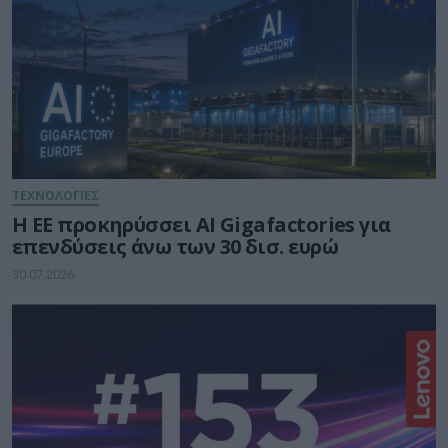
ΤΕΧΝΟΛΟΓΙΕΣ
Η ΕΕ προκηρύσσει AI Gigafactories για
επενδύσεις άνω των 30 δισ. ευρώ
30.07.2026