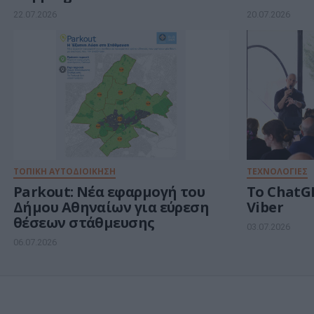
22.07.2026
20.07.2026
ΤΟΠΙΚΗ ΑΥΤΟΔΙΟΙΚΗΣΗ
ΤΕΧΝΟΛΟΓΙΕΣ
Parkout: Νέα εφαρμογή του
Το ChatG
Δήμου Αθηναίων για εύρεση
Viber
θέσεων στάθμευσης
03.07.2026
06.07.2026