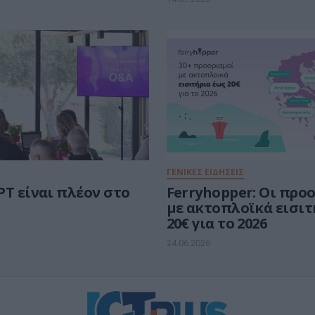
ΓΕΝΙΚΕΣ ΕΙΔΗΣΕΙΣ
PT είναι πλέον στο
Ferryhopper: Οι προ
με ακτοπλοϊκά εισιτ
20€ για το 2026
24.06.2026