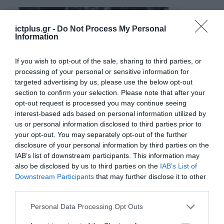
ictplus.gr -
Do Not Process My Personal
Information
If you wish to opt-out of the sale, sharing to third parties, or
processing of your personal or sensitive information for
targeted advertising by us, please use the below opt-out
section to confirm your selection. Please note that after your
opt-out request is processed you may continue seeing
interest-based ads based on personal information utilized by
us or personal information disclosed to third parties prior to
your opt-out. You may separately opt-out of the further
disclosure of your personal information by third parties on the
IAB’s list of downstream participants. This information may
also be disclosed by us to third parties on the
IAB’s List of
Downstream Participants
that may further disclose it to other
third parties.
Please note that this website/app uses one or more Google
Personal Data Processing Opt Outs
services and may gather and store information including but