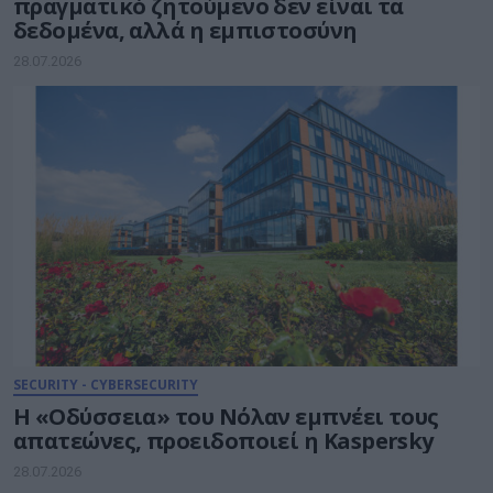
πραγματικό ζητούμενο δεν είναι τα
δεδομένα, αλλά η εμπιστοσύνη
28.07.2026
SECURITY - CYBERSECURITY
Η «Οδύσσεια» του Νόλαν εμπνέει τους
απατεώνες, προειδοποιεί η Kaspersky
28.07.2026