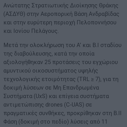
Ανώτατης Στρατιωτικής Διοίκησης Θράκης
(ΑΣΔΥΘ) στην Αεροπορική Βάση Ανδραβίδας
και στην ευρύτερη περιοχή Πελοποννήσου
και Ιονίου Πελάγους.
Μετά την ολοκλήρωση του Α’ και Β.Ι σταδίου
της διαβούλευσης, κατά την οποία
αξιολογήθηκαν 25 προτάσεις του εγχώριου
αμυντικού οικοσυστήματος υψηλής
τεχνολογικής ετοιμότητας (TRL ≥ 7), για τη
δοκιμή λύσεων σε Μη Επανδρωμένα
Συστήματα (UxS) και επίγεια συστήματα
αντιμετώπισης drones (C-UAS) σε
πραγματικές συνθήκες, προκρίθηκαν στη Β.ΙΙ
Φάση (δοκιμή στο πεδίο) λύσεις από 11