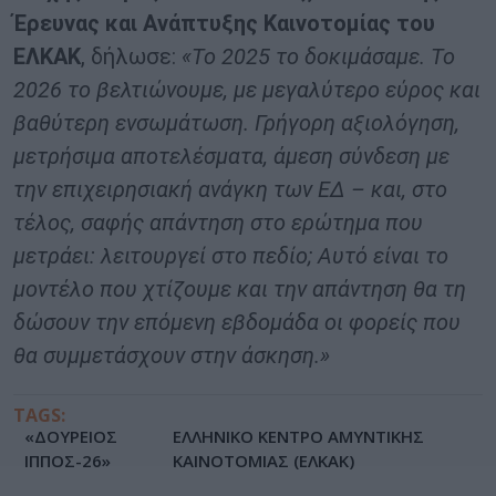
Έρευνας και Ανάπτυξης Καινοτομίας του
ΕΛΚΑΚ
, δήλωσε:
«Το 2025 το δοκιμάσαμε. Το
2026 το βελτιώνουμε, με μεγαλύτερο εύρος και
βαθύτερη ενσωμάτωση. Γρήγορη αξιολόγηση,
μετρήσιμα αποτελέσματα, άμεση σύνδεση με
την επιχειρησιακή ανάγκη των ΕΔ – και, στο
τέλος, σαφής απάντηση στο ερώτημα που
μετράει: λειτουργεί στο πεδίο; Αυτό είναι το
μοντέλο που χτίζουμε και την απάντηση θα τη
δώσουν την επόμενη εβδομάδα οι φορείς που
θα συμμετάσχουν στην άσκηση.»
TAGS:
«ΔΟΥΡΕΙΟΣ
ΕΛΛΗΝΙΚΟ ΚΕΝΤΡΟ ΑΜΥΝΤΙΚΗΣ
ΙΠΠΟΣ-26»
ΚΑΙΝΟΤΟΜΙΑΣ (ΕΛΚΑΚ)