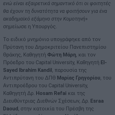
ενώ είναι εξαιρετικά σημαντικό ότι οι φοιτητές
θα έχουν τη δυνατότητα να φοιτήσουν για ένα
ακαδημαϊκό εξάμηνο στην Κομοτηνή
»
σημείωσε η Υπουργός.
Το ειδικό μνημόνιο υπογράφηκε από τον
Πρύτανη του Δημοκριτείου Πανεπιστημίου
Θράκης, Καθηγητή
Φώτη Μάρη
, και τον
Πρόεδρο του Capital University, Καθηγητή
El-
Sayed Ibrahim Kandil
, παρουσία της
Αντιπρύτανη του ΔΠΘ
Μαρίας Γρηγορίου
, του
Αντιπροέδρου του Capital University,
Καθηγητή Δρ.
Hosam Refai
και της
Διευθύντριας Διεθνών Σχέσεων, Δρ.
Esraa
Daoud
, στην κατοικία του Πρέσβη της