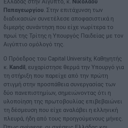
Ελλάδας στην Αίγυπτο, κ.
Νικόλαου
Παπαγεωργίου
. Στην επιτάχυνση των
διαδικασιών συνετέλεσε αποφασιστικά η
διμερής συνάντηση που είχε νωρίτερα το
πρωί της Τρίτης η Υπουργός Παιδείας με τον
Αιγύπτιο ομόλογό της.
Ο Πρόεδρος του Capital University, Kαθηγητής
κ.
Kandil
, ευχαρίστησε θερμά την Υπουργό για
τη στήριξη που παρείχε από την πρώτη
στιγμή στην προσπάθεια συνεργασίας των
δύο πανεπιστημίων, σημειώνοντας ότι η
υλοποίηση της πρωτοβουλίας επιβεβαιώνει
τη δέσμευση που είχε αναλάβει η ελληνική
πλευρά, ήδη από τους προηγούμενους μήνες.
Όπως ανέφερε, οι σχέσεις Ελλάδας και