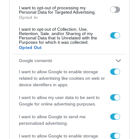
ΕΠΙΧΕΙΡΗΣΕΙΣ
I want to opt-out of processing my
Personal Data for Targeted Advertising.
Opted In
I want to opt-out of Collection, Use,
Retention, Sale, and/or Sharing of my
Personal Data that Is Unrelated with the
Purposes for which it was collected.
Opted Out
Google consents
I want to allow Google to enable storage
related to advertising like cookies on web or
device identifiers in apps.
I want to allow my user data to be sent to
ΤΗΛΕΠΙΚΟΙΝΩΝΙΕΣ
Google for online advertising purposes.
Η COSMOTE TELEKOM στους “Europe’s
Climate Leaders” των Financial Times για
I want to allow Google to send me
4η συνεχόμενη χρονιά
personalized advertising.
31.07.2026
I want to allow Google to enable storage