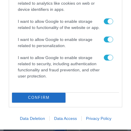
related to analytics like cookies on web or
device identifiers in apps.
I want to allow Google to enable storage
related to functionality of the website or app.
I want to allow Google to enable storage
related to personalization.
I want to allow Google to enable storage
related to security, including authentication
functionality and fraud prevention, and other
user protection.
ΣΤΕΛΕΧΗ
diadikasia: Ο Αριστόδημος Θωμόπουλος
αναλαμβάνει Διευθύνων Σύμβουλος
CONFIRM
31.07.2026
Data Deletion
Data Access
Privacy Policy