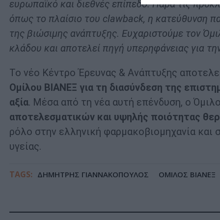
ευρωπαϊκό και διεθνές επίπεδο. Παρά τις προκλ
όπως το πλαίσιο του clawback, η κατεύθυνση π
της βιώσιμης ανάπτυξης. Ευχαριστούμε τον Όμ
κλάδου και αποτελεί πηγή υπερηφάνειας για τη
Το νέο Κέντρο Έρευνας & Ανάπτυξης αποτελε
Ομίλου ΒΙΑΝΕΞ για τη διασύνδεση της επιστη
αξία
. Μέσα από τη νέα αυτή επένδυση, ο Όμιλ
αποτελεσματικών και υψηλής ποιότητας θε
ρόλο στην ελληνική φαρμακοβιομηχανία και 
υγείας.
TAGS:
ΔΗΜΗΤΡΗΣ ΓΙΑΝΝΑΚΟΠΟΥΛΟΣ
ΟΜΙΛΟΣ ΒΙΑΝΕΞ