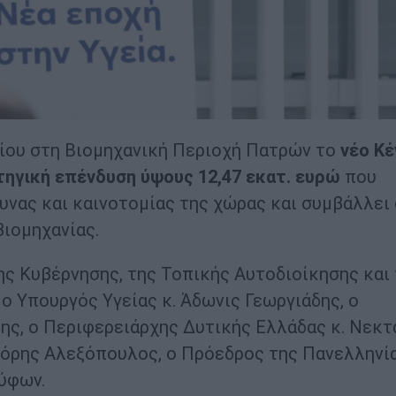
υνίου στη Βιομηχανική Περιοχή Πατρών το
νέο Κ
τηγική επένδυση ύψους 12,47 εκατ. ευρώ
που
υνας και καινοτομίας της χώρας και συμβάλλει
ιομηχανίας.
 Κυβέρνησης, της Τοπικής Αυτοδιοίκησης και
ο Υπουργός Υγείας κ. Άδωνις Γεωργιάδης, ο
ης, ο Περιφερειάρχης Δυτικής Ελλάδας κ. Νεκτ
ηγόρης Αλεξόπουλος, o Πρόεδρος της Πανελληνί
ύφων.