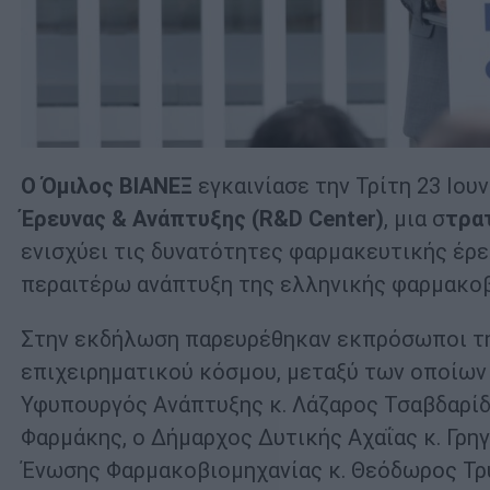
Ο Όμιλος ΒΙΑΝΕΞ
εγκαινίασε την Τρίτη 23 Ιο
Έρευνας & Ανάπτυξης (R&D Center)
, μια σ
τρα
ενισχύει τις δυνατότητες φαρμακευτικής έρε
περαιτέρω ανάπτυξη της ελληνικής φαρμακοβ
Στην εκδήλωση παρευρέθηκαν εκπρόσωποι της
επιχειρηματικού κόσμου, μεταξύ των οποίων 
Υφυπουργός Ανάπτυξης κ. Λάζαρος Τσαβδαρίδ
Φαρμάκης, ο Δήμαρχος Δυτικής Αχαΐας κ. Γρ
Ένωσης Φαρμακοβιομηχανίας κ. Θεόδωρος Τρ