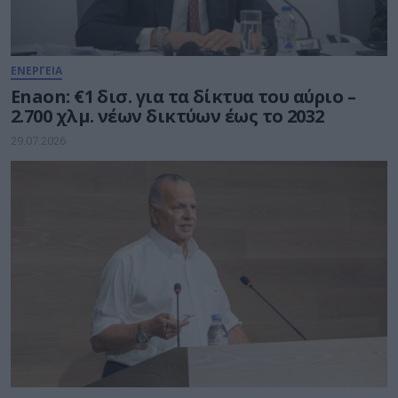
ΕΝΕΡΓΕΙΑ
Enaon: €1 δισ. για τα δίκτυα του αύριο –
2.700 χλμ. νέων δικτύων έως το 2032
29.07.2026