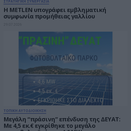
ΣΤΡΑΤΗΓΙΚΗ ΣΥΝΕΡΓΑΣΙΑ
Η METLEN υπογράφει εμβληματική
συμφωνία προμήθειας γαλλίου
29.07.2026
ΤΟΠΙΚΗ ΑΥΤΟΔΙΟΙΚΗΣΗ
Μεγάλη “πράσινη” επένδυση της ΔΕΥΑΤ:
Με 4,5 εκ.€ εγκρίθηκε το μεγάλο