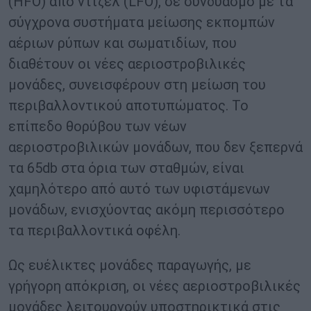
(HFO) από ντίζελ (LFO), σε συνδυασμό με τα
σύγχρονα συστήματα μείωσης εκπομπών
αέριων ρύπων και σωματιδίων, που
διαθέτουν οι νέες αεριοστροβιλικές
μονάδες, συνεισφέρουν στη μείωση του
περιβαλλοντικού αποτυπώματος. Το
επίπεδο θορύβου των νέων
αεριοστροβιλικών μονάδων, που δεν ξεπερνά
τα 65db στα όρια των σταθμών, είναι
χαμηλότερο από αυτό των υφιστάμενων
μονάδων, ενισχύοντας ακόμη περισσότερο
τα περιβαλλοντικά οφέλη.
Ως ευέλικτες μονάδες παραγωγής, με
γρήγορη απόκριση, οι νέες αεριοστροβιλικές
μονάδες λειτουργούν υποστηρικτικά στις