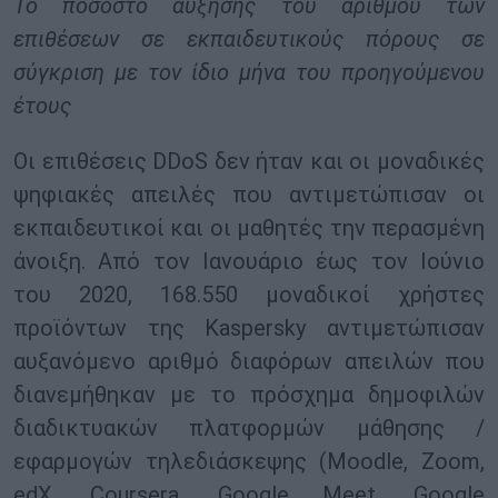
Το ποσοστό αύξησης του αριθμού των
επιθέσεων σε εκπαιδευτικούς πόρους σε
σύγκριση με τον ίδιο μήνα του προηγούμενου
έτους
Οι επιθέσεις DDoS δεν ήταν και οι μοναδικές
ψηφιακές απειλές που αντιμετώπισαν οι
εκπαιδευτικοί και οι μαθητές την περασμένη
άνοιξη. Από τον Ιανουάριο έως τον Ιούνιο
του 2020, 168.550 μοναδικοί χρήστες
προϊόντων της Kaspersky αντιμετώπισαν
αυξανόμενο αριθμό διαφόρων απειλών που
διανεμήθηκαν με το πρόσχημα δημοφιλών
διαδικτυακών πλατφορμών μάθησης /
εφαρμογών τηλεδιάσκεψης (Moodle, Zoom,
edX, Coursera, Google Meet, Google