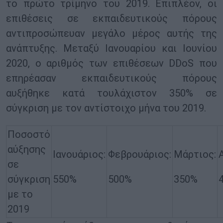
το πρώτο τρίμηνο του 2019. Επιπλέον, οι
επιθέσεις σε εκπαιδευτικούς πόρους
αντιπροσώπευαν μεγάλο μέρος αυτής της
ανάπτυξης. Μεταξύ Ιανουαρίου και Ιουνίου
2020, ο αριθμός των επιθέσεων DDoS που
επηρέασαν εκπαιδευτικούς πόρους
αυξήθηκε κατά τουλάχιστον 350% σε
σύγκριση με τον αντίστοιχο μήνα του 2019.
Ποσοστό
αύξησης
Ιανουάριος:
Φεβρουάριος:
Μάρτιος:
σε
σύγκριση
550%
500%
350%
με το
2019