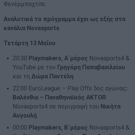
Φενέρμπαχτσε.
Αναλυτικά το πρόγραμμα έχει ως εξής στα
κανάλια
Novasports
Τετάρτη 13 Μαΐου
20:30
Playmakers
, Α΄μέρος
Novasports4 &
YouTube με τον
Γρηγόρη Παπαβασιλείου
και τη
Δώρα Παντέλη
22:00 EuroLeague – Play Offs 5ος αγώνας
:
Βαλένθια – Παναθηναϊκός
AKTOR
Novasports4 σε περιγραφή του
Νικήτα
Αυγουλή
00:00
Playmakers
, Β΄μέρος
Novasports4 &