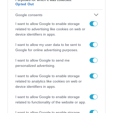
Opted Out
Google consents
I want to allow Google to enable storage
MEDIA
related to advertising like cookies on web or
device identifiers in apps.
I want to allow my user data to be sent to
Google for online advertising purposes.
I want to allow Google to send me
personalized advertising.
I want to allow Google to enable storage
related to analytics like cookies on web or
device identifiers in apps.
I want to allow Google to enable storage
related to functionality of the website or app.
MEDIA
Η 3η σεζόν του «Lioness» με την Ζόε
I want to allow Google to enable storage