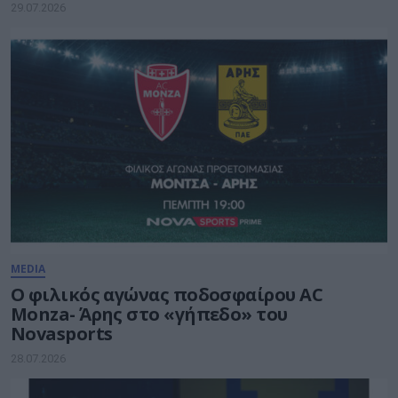
29.07.2026
MEDIA
Ο φιλικός αγώνας ποδοσφαίρου AC
Monza- Άρης στο «γήπεδο» του
Novasports
28.07.2026