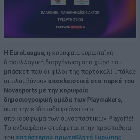
Η
EuroLeague
, η κορυφαία ευρωπαϊκή
διασυλλογική διοργάνωση στο χώρο του
μπάσκετ που οι φίλοι της πορτοκαλί μπάλας
απολαμβάνουν
αποκλειστικά στο παρκέ του
Novasports
με την κορυφαία
δημοσιογραφική ομάδα των
Playmakers
,
αυτή την εβδομάδα φτάνει στο
αποκορύφωμα των συναρπαστικών Playoffs!
Το ενδιαφέρον στρέφεται στην προσπάθεια
του
επτάστερου πρωταθλητή Ευρώπης