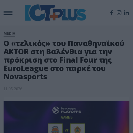
MEDIA
Ο «τελικός» του Παναθηναϊκού
AKTOR στη Βαλένθια για την
πρόκριση στο Final Four της
EuroLeague στο παρκέ του
Novasports
11.05.2026