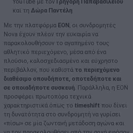
YouTube με τον
Γρηγόρη Παπαβασιλείου
και τη
Δώρα Παντέλη
Με την πλατφόρμα
EON
, οι συνδρομητές
Nova έχουν πλέον την ευκαιρία να
παρακολουθήσουν το αγαπημένο τους
αθλητικό περιεχόμενο, μέσα από ένα
πλούσιο, καλοσχεδιασμένο και εύχρηστο
περιβάλλον, που καθιστά
το περιεχόμενο
διαθέσιμο οπουδήποτε, οποτεδήποτε και
σε οποιαδήποτε συσκευή
. Παράλληλα, η ΕΟΝ
προσφέρει πρωτοπόρα τεχνικά
χαρακτηριστικά όπως το
timeshift
που δίνει
τη δυνατότητα στο συνδρομητή να γυρίσει
«πίσω» σε μία ζωντανή μετάδοση αγώνα και
να τον παρακολουθήσει από την αρχή εφόσον