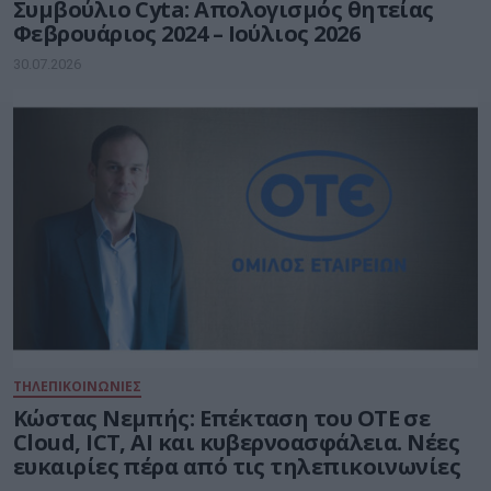
Συμβούλιο Cyta: Απολογισμός θητείας
Φεβρουάριος 2024 – Ιούλιος 2026
30.07.2026
ΤΗΛΕΠΙΚΟΙΝΩΝΙΕΣ
Kώστας Νεμπής: Επέκταση του ΟΤΕ σε
Cloud, ICT, AI και κυβερνοασφάλεια. Νέες
ευκαιρίες πέρα από τις τηλεπικοινωνίες