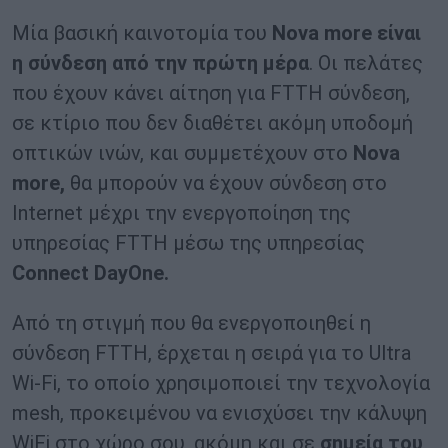
Μία βασική καινοτομία του
Nova
more
είναι
η σύνδεση από την πρώτη μέρα
. Οι πελάτες
που έχουν κάνει αίτηση για FTTH σύνδεση,
σε κτίριο που δεν διαθέτει ακόμη υποδομή
οπτικών ινών, και συμμετέχουν στο
Nova
more
,
θα μπορούν να έχουν σύνδεση στο
Internet μέχρι την ενεργοποίηση της
υπηρεσίας FTTH μέσω της υπηρεσίας
Connect
DayOne
.
Από τη στιγμή που θα ενεργοποιηθεί η
σύνδεση FTTH, έρχεται η σειρά για το Ultra
Wi-Fi, το οποίο χρησιμοποιεί την τεχνολογία
mesh, προκειμένου να ενισχύσει την κάλυψη
WiFi στο χώρο σου, ακόμη και σε
σημεία του