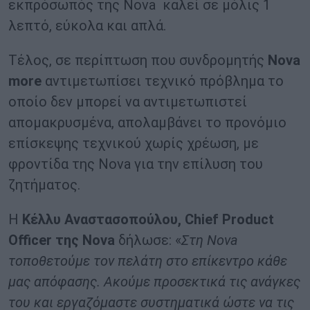
εκπρόσωπός της Nova καλεί σε μόλις 1
λεπτό, εύκολα και απλά.
Τέλος, σε περίπτωση που συνδρομητής
Nova
more
αντιμετωπίσει τεχνικό πρόβλημα το
οποίο δεν μπορεί να αντιμετωπιστεί
απομακρυσμένα, απολαμβάνει το προνόμιο
επίσκεψης τεχνικού χωρίς χρέωση, με
φροντίδα της Nova για την επίλυση του
ζητήματος.
Η
Κέλλυ Αναστασοπούλου, Chief Product
Officer της Νova
δήλωσε: «
Στη Nova
τοποθετούμε τον πελάτη στο επίκεντρο κάθε
μας απόφασης. Ακούμε προσεκτικά τις ανάγκες
του και εργαζόμαστε συστηματικά ώστε να τις