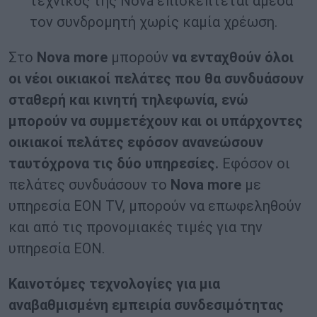
τεχνικός της Nova επισκέπτεται άμεσα
τον συνδρομητή χωρίς καμία χρέωση.
Στο
Nova
more
μπορούν
να ενταχθούν όλοι
οι νέοι οικιακοί πελάτες που θα συνδυάσουν
σταθερή και κινητή τηλεφωνία, ενώ
μπορούν να συμμετέχουν και οι υπάρχοντες
οικιακοί πελάτες εφόσον ανανεώσουν
ταυτόχρονα τις δύο υπηρεσίες.
Εφόσον οι
πελάτες συνδυάσουν το
Nova
m
ore
με
υπηρεσία ΕΟΝ TV, μπορούν να επωφεληθούν
και από τις προνομιακές τιμές για την
υπηρεσία EON.
Καινοτόμες τεχνολογίες για μια
αναβαθμισμένη εμπειρία συνδεσιμότητας