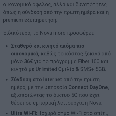
οικονομικό όφελος, αλλά και δυνατότητες
όπως η σύνδεση από την πρώτη ημέρα και η
premium εξυπηρέτηση.
Ειδικότερα, το Nova more προσφέρει:
Σταθερό και κινητό ακόμα πιο
οικονομικά,
καθώς το κόστος ξεκινά από
μόνο
36€
για το πρόγραμμα Fiber 100 και
κινητό με Unlimited Ομιλία & SMS+ 5GB.
Σύνδεση στο Internet
από την πρώτη
ημέρα, με την υπηρεσία
Connect DayOne,
αξιοποιώντας το δίκτυο 5G που έχει
θέσει σε εμπορική λειτουργία η Nova.
Ultra Wi-Fi:
Ισχυρό σήμα Wi-Fi στο σπίτι,