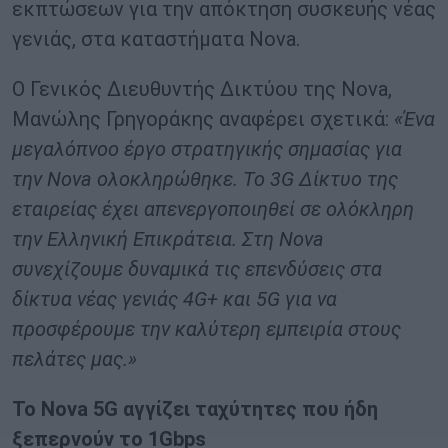
εκπτώσεων για την απόκτηση συσκευής νέας
γενιάς, στα καταστήματα Nova.
Ο Γενικός Διευθυντής Δικτύου της Nova,
Μανώλης Γρηγοράκης αναφέρει σχετικά:
«Ένα
μεγαλόπνοο έργο στρατηγικής σημασίας για
την Nova ολοκληρώθηκε. Το 3G Δίκτυο της
εταιρείας έχει απενεργοποιηθεί σε ολόκληρη
την Ελληνική Επικράτεια. Στη Nova
συνεχίζουμε δυναμικά τις επενδύσεις στα
δίκτυα νέας γενιάς 4G+ και 5G για να
προσφέρουμε την καλύτερη εμπειρία στους
πελάτες μας.»
Το Nova 5G αγγίζει ταχύτητες που ήδη
ξεπερνούν το 1Gbps