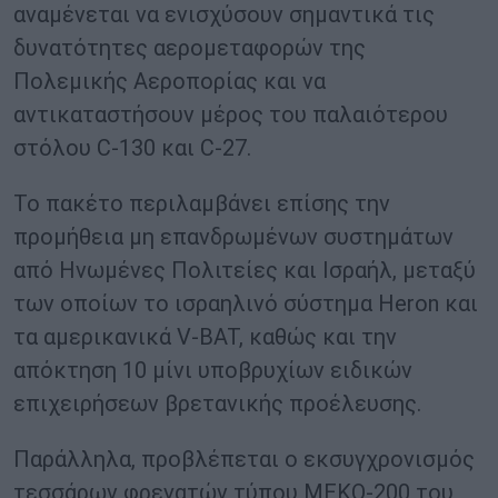
αναμένεται να ενισχύσουν σημαντικά τις
δυνατότητες αερομεταφορών της
Πολεμικής Αεροπορίας και να
αντικαταστήσουν μέρος του παλαιότερου
στόλου C-130 και C-27.
Το πακέτο περιλαμβάνει επίσης την
προμήθεια μη επανδρωμένων συστημάτων
από Ηνωμένες Πολιτείες και Ισραήλ, μεταξύ
των οποίων το ισραηλινό σύστημα Heron και
τα αμερικανικά V-BAT, καθώς και την
απόκτηση 10 μίνι υποβρυχίων ειδικών
επιχειρήσεων βρετανικής προέλευσης.
Παράλληλα, προβλέπεται ο εκσυγχρονισμός
τεσσάρων φρεγατών τύπου MEKO-200 του