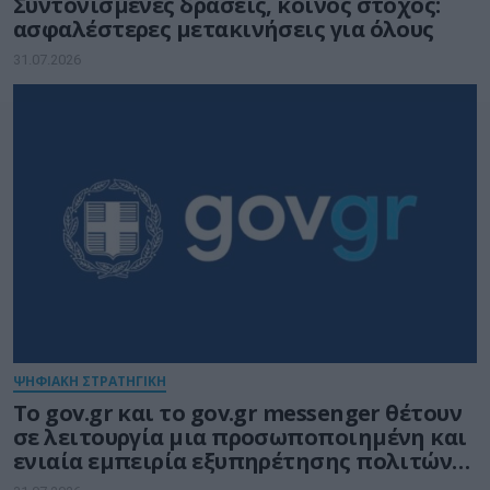
Συντονισμένες δράσεις, κοινός στόχος:
ασφαλέστερες μετακινήσεις για όλους
31.07.2026
ΨΗΦΙΑΚΗ ΣΤΡΑΤΗΓΙΚΗ
Το gov.gr και το gov.gr messenger θέτουν
σε λειτουργία μια προσωποποιημένη και
ενιαία εμπειρία εξυπηρέτησης πολιτών
και επιχειρήσεων