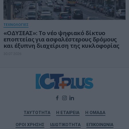
ΤΕΧΝΟΛΟΓΙΕΣ
«ΟΔΥΣΕΑΣ»: Το νέο ψηφιακό δίκτυο
εποπτείας για ασφαλέστερους δρόμους
και έξυπνη διαχείριση της κυκλοφορίας
30.07.2026
ΤΑΥΤΟΤΗΤΑ
Η ΕΤΑΙΡΕΙΑ
Η ΟΜΑΔΑ
ΟΡΟΙ ΧΡΗΣΗΣ
ΙΔΙΩΤΙΚΟΤΗΤΑ
ΕΠΙΚΟΙΝΩΝΙΑ