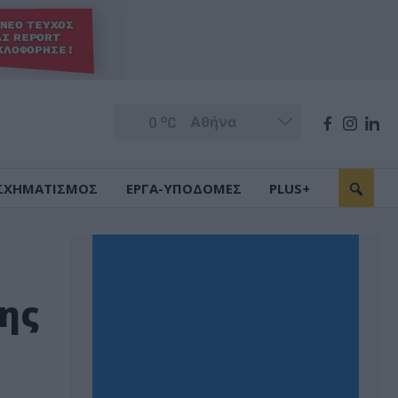
o
0
C
ΣΧΗΜΑΤΙΣΜΟΣ
ΕΡΓΑ-ΥΠΟΔΟΜΕΣ
PLUS+
της