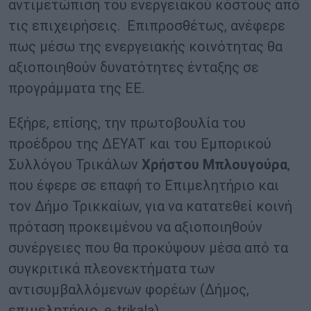
αντιμετώπιση του ενεργειακού κόστους από
τις επιχειρήσεις. Επιπροσθέτως, ανέφερε
πως μέσω της ενεργειακής κοινότητας θα
αξιοποιηθούν δυνατότητες ένταξης σε
προγράμματα της ΕΕ.
Εξήρε, επίσης, την πρωτοβουλία του
προέδρου της ΔΕΥΑΤ και του Εμπορικού
Συλλόγου Τρικάλων
Χρήστου Μπλουγούρα
,
που έφερε σε επαφή το Επιμελητήριο και
τον Δήμο Τρικκαίων, για να κατατεθεί κοινή
πρόταση προκειμένου να αξιοποιηθούν
συνέργειες που θα προκύψουν μέσα από τα
συγκριτικά πλεονεκτήματα των
αντισυμβαλλόμενων φορέων (Δήμος,
επιμελητήριο, e-trikala).