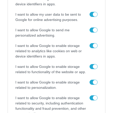
device identifiers in apps.
I want to allow my user data to be sent to
Google for online advertising purposes.
I want to allow Google to send me
personalized advertising.
I want to allow Google to enable storage
related to analytics like cookies on web or
device identifiers in apps.
I want to allow Google to enable storage
related to functionality of the website or app.
I want to allow Google to enable storage
ΡΟΗ ΕΙΔΗΣΕΩΝ
related to personalization.
Το χρηματοδοτούμενο
I want to allow Google to enable storage
από την ΕΕ έργο “The
Gaming Police”
related to security, including authentication
ενισχύει την ασφάλεια
functionality and fraud prevention, and other
31.07.2026