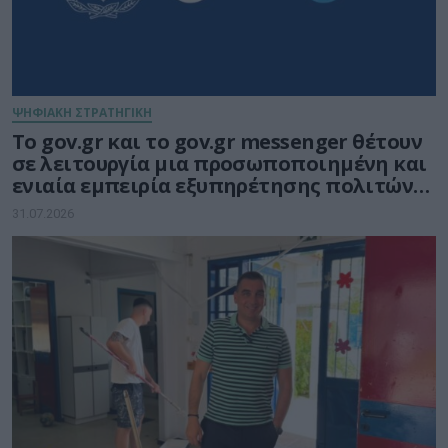
ΨΗΦΙΑΚΗ ΣΤΡΑΤΗΓΙΚΗ
Το gov.gr και το gov.gr messenger θέτουν
σε λειτουργία μια προσωποποιημένη και
ενιαία εμπειρία εξυπηρέτησης πολιτών
και επιχειρήσεων
31.07.2026