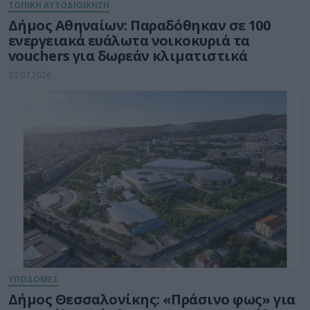
ΤΟΠΙΚΗ ΑΥΤΟΔΙΟΙΚΗΣΗ
Δήμος Αθηναίων: Παραδόθηκαν σε 100
ενεργειακά ευάλωτα νοικοκυριά τα
vouchers για δωρεάν κλιματιστικά
30.07.2026
ΥΠΟΔΟΜΕΣ
Δήμος Θεσσαλονίκης: «Πράσινο φως» για