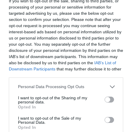
If you wish to opt-out of the sale, sharing to third parties, or
processing of your personal or sensitive information for
targeted advertising by us, please use the below opt-out
section to confirm your selection. Please note that after your
opt-out request is processed you may continue seeing
interest-based ads based on personal information utilized by
us or personal information disclosed to third parties prior to
your opt-out. You may separately opt-out of the further
disclosure of your personal information by third parties on the
IAB’s list of downstream participants. This information may
also be disclosed by us to third parties on the
IAB’s List of
Downstream Participants
that may further disclose it to other
third parties.
Please note that this website/app uses one or more Google
Personal Data Processing Opt Outs
services and may gather and store information including but
not limited to your visit or usage behaviour. You may click to
I want to opt-out of the Sharing of my
personal data.
grant or deny consent to Google and its third-party tags to
Opted In
use your data for below specified purposes in below Google
consent section.
I want to opt-out of the Sale of my
ΡΟΗ ΕΙΔΗΣΕΩΝ
Personal Data.
Opted In