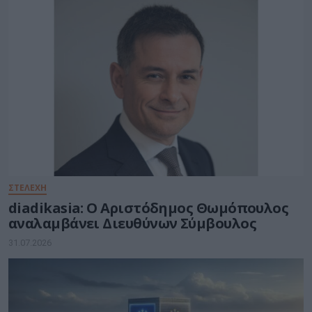
ΣΤΕΛΕΧΗ
diadikasia: Ο Αριστόδημος Θωμόπουλος
αναλαμβάνει Διευθύνων Σύμβουλος
31.07.2026