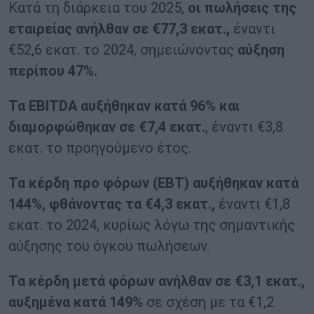
Κατά τη διάρκεια του 2025,
οι πωλήσεις της
εταιρείας ανήλθαν σε €77,3 εκατ.,
έναντι
€52,6 εκατ. το 2024, σημειώνοντας
αύξηση
περίπου 47%.
Τα EBITDA αυξήθηκαν κατά 96% και
διαμορφώθηκαν σε €7,4 εκατ.
, έναντι €3,8
εκατ. το προηγούμενο έτος.
Τα κέρδη προ φόρων (EBT) αυξήθηκαν κατά
144%, φθάνοντας τα €4,3 εκατ.,
έναντι €1,8
εκατ. το 2024, κυρίως λόγω της σημαντικής
αύξησης του όγκου πωλήσεων.
Τα κέρδη μετά φόρων ανήλθαν σε €3,1 εκατ.,
αυξημένα κατά 149%
σε σχέση με τα €1,2