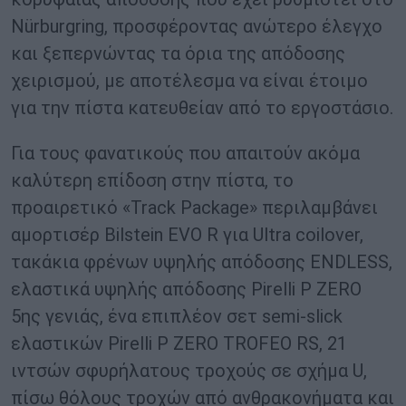
Nürburgring, προσφέροντας ανώτερο έλεγχο
και ξεπερνώντας τα όρια της απόδοσης
χειρισμού, με αποτέλεσμα να είναι έτοιμο
για την πίστα κατευθείαν από το εργοστάσιο.
Για τους φανατικούς που απαιτούν ακόμα
καλύτερη επίδοση στην πίστα, το
προαιρετικό «Track Package» περιλαμβάνει
αμορτισέρ Bilstein EVO R για Ultra coilover,
τακάκια φρένων υψηλής απόδοσης ENDLESS,
ελαστικά υψηλής απόδοσης Pirelli P ZERO
5ης γενιάς, ένα επιπλέον σετ semi-slick
ελαστικών Pirelli P ZERO TROFEO RS, 21
ιντσών σφυρήλατους τροχούς σε σχήμα U,
πίσω θόλους τροχών από ανθρακονήματα και