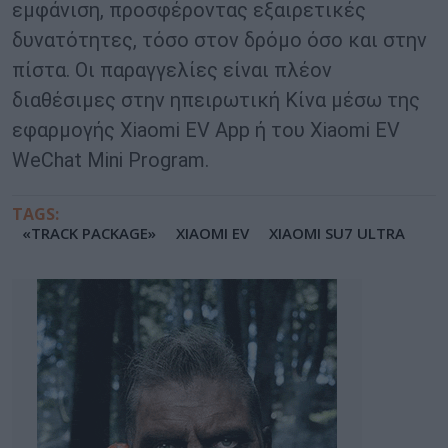
εμφάνιση, προσφέροντας εξαιρετικές
δυνατότητες, τόσο στον δρόμο όσο και στην
πίστα. Οι παραγγελίες είναι πλέον
διαθέσιμες στην ηπειρωτική Κίνα μέσω της
εφαρμογής Xiaomi EV App ή του Xiaomi EV
WeChat Mini Program.
TAGS:
«TRACK PACKAGE»
XIAOMI EV
XIAOMI SU7 ULTRA