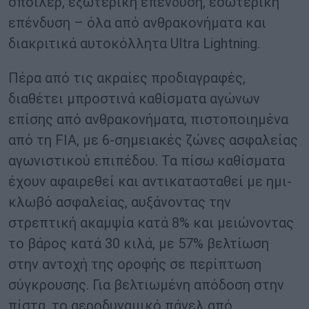
σπόιλερ, εξωτερική επένδυση, εσωτερική
επένδυση – όλα από ανθρακονήματα και
διακριτικά αυτοκόλλητα Ultra Lightning.
Πέρα από τις ακραίες προδιαγραφές,
διαθέτει μπροστινά καθίσματα αγώνων
επίσης από ανθρακονήματα, πιστοποιημένα
από τη FIA, με 6-σημειακές ζώνες ασφαλείας
αγωνιστικού επιπέδου. Τα πίσω καθίσματα
έχουν αφαιρεθεί και αντικατασταθεί με ημι-
κλωβό ασφαλείας, αυξάνοντας την
στρεπτική ακαμψία κατά 8% και μειώνοντας
το βάρος κατά 30 κιλά, με 57% βελτίωση
στην αντοχή της οροφής σε περίπτωση
σύγκρουσης. Για βελτιωμένη απόδοση στην
πίστα, το αεροδυναμικό πάνελ από