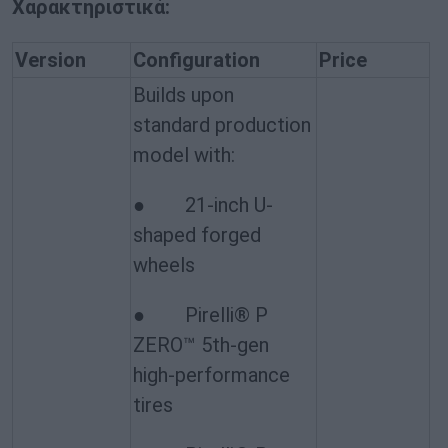
Χαρακτηριστικά:
Version
Configuration
Price
Builds upon
standard production
model with:
● 21-inch U-
shaped forged
wheels
● Pirelli® P
ZERO™ 5th-gen
high-performance
tires