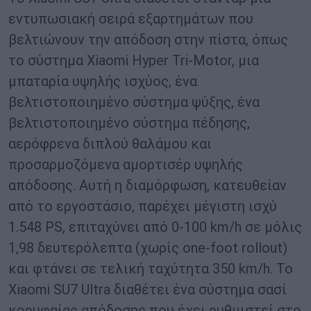
εντυπωσιακή σειρά εξαρτημάτων που
βελτιώνουν την απόδοση στην πίστα, όπως
το σύστημα Xiaomi Hyper Tri-Motor, μια
μπαταρία υψηλής ισχύος, ένα
βελτιστοποιημένο σύστημα ψύξης, ένα
βελτιστοποιημένο σύστημα πέδησης,
αερόφρενα διπλού θαλάμου και
προσαρμοζόμενα αμορτισέρ υψηλής
απόδοσης. Αυτή η διαμόρφωση, κατευθείαν
από το εργοστάσιο, παρέχει μέγιστη ισχύ
1.548 PS, επιταχύνει από 0-100 km/h σε μόλις
1,98 δευτερόλεπτα (χωρίς one-foot rollout)
και φτάνει σε τελική ταχύτητα 350 km/h. Το
Xiaomi SU7 Ultra διαθέτει ένα σύστημα σασί
κορυφαίας απόδοσης που έχει ρυθμιστεί στο