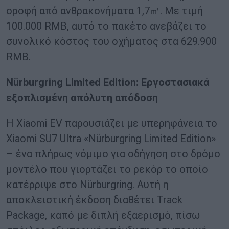
οροφή από ανθρακονήματα 1,7㎡. Με τιμή
100.000 RMB, αυτό το πακέτο ανεβάζει το
συνολικό κόστος του οχήματος στα 629.900
RMB.
Nürburgring Limited Edition: Εργοστασιακά
εξοπλισμένη απόλυτη απόδοση
Η Xiaomi EV παρουσιάζει με υπερηφάνεια το
Xiaomi SU7 Ultra «Nürburgring Limited Edition»
– ένα πλήρως νόμιμο για οδήγηση στο δρόμο
μοντέλο που γιορτάζει το ρεκόρ το οποίο
κατέρριψε στο Nürburgring. Αυτή η
αποκλειστική έκδοση διαθέτει Track
Package, καπό με διπλή εξαερισμό, πίσω