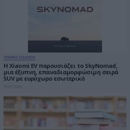
ΓΕΝΙΚΕΣ ΕΙΔΗΣΕΙΣ
Η Xiaomi EV παρουσιάζει το SkyNomad,
μια έξυπνη, επαναδιαμορφώσιμη σειρά
SUV με ευρύχωρο εσωτερικό
09.07.2026