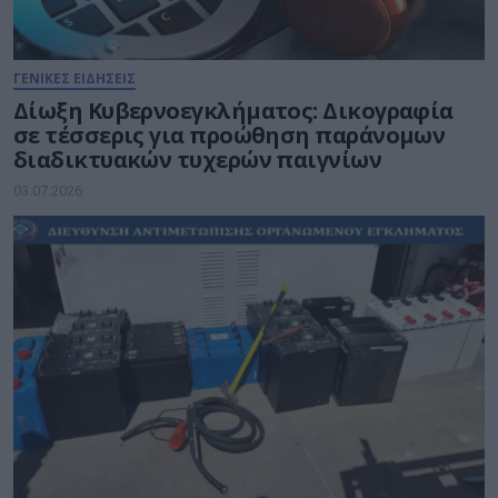
ΓΕΝΙΚΕΣ ΕΙΔΗΣΕΙΣ
Δίωξη Κυβερνοεγκλήματος: Δικογραφία
σε τέσσερις για προώθηση παράνομων
διαδικτυακών τυχερών παιγνίων
03.07.2026