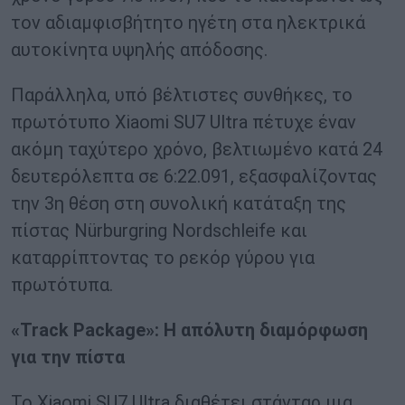
τον αδιαμφισβήτητο ηγέτη στα ηλεκτρικά
αυτοκίνητα υψηλής απόδοσης.
Παράλληλα, υπό βέλτιστες συνθήκες, το
πρωτότυπο Xiaomi SU7 Ultra πέτυχε έναν
ακόμη ταχύτερο χρόνο, βελτιωμένο κατά 24
δευτερόλεπτα σε 6:22.091, εξασφαλίζοντας
την 3η θέση στη συνολική κατάταξη της
πίστας Nürburgring Nordschleife και
καταρρίπτοντας το ρεκόρ γύρου για
πρωτότυπα.
«Track Package»: Η απόλυτη διαμόρφωση
για την πίστα
Το Xiaomi SU7 Ultra διαθέτει στάνταρ μια