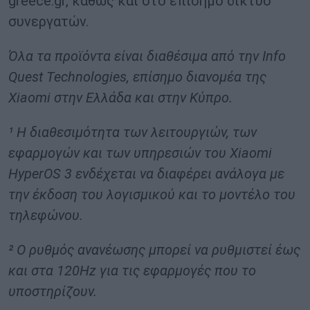
greece.gr, καθώς και στο επίσημο δίκτυο
συνεργατών.
Όλα τα προϊόντα είναι διαθέσιμα από την
Info
Quest
Technologies
, επίσημο διανομέα της
Xiaomi
στην Ελλάδα και στην Κύπρο.
¹ Η διαθεσιμότητα των λειτουργιών, των
εφαρμογών και των υπηρεσιών του Xiaomi
HyperOS 3 ενδέχεται να διαφέρει ανάλογα με
την έκδοση του λογισμικού και το μοντέλο του
τηλεφώνου.
² Ο ρυθμός ανανέωσης μπορεί να ρυθμιστεί έως
και στα 120Hz για τις εφαρμογές που το
υποστηρίζουν.