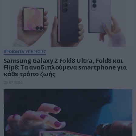
ΠΡΟΪΟΝΤΑ-ΥΠΗΡΕΣΙΕΣ
Samsung Galaxy Z Fold8 Ultra, Fold8 και
Flip8: Τα αναδιπλούμενα smartphone για
κάθε τρόπο ζωής
23.07.2026