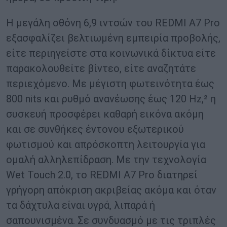
Η μεγάλη οθόνη 6,9 ιντσών του REDMI A7 Pro
εξασφαλίζει βελτιωμένη εμπειρία προβολής,
είτε περιηγείστε στα κοινωνικά δίκτυα είτε
παρακολουθείτε βίντεο, είτε αναζητάτε
περιεχόμενο. Με μέγιστη φωτεινότητα έως
800 nits και ρυθμό ανανέωσης έως 120 Hz,² η
συσκευή προσφέρει καθαρή εικόνα ακόμη
και σε συνθήκες έντονου εξωτερικού
φωτισμού και απρόσκοπτη λειτουργία για
ομαλή αλληλεπίδραση. Με την τεχνολογία
Wet Touch 2.0, το REDMI A7 Pro διατηρεί
γρήγορη απόκριση ακριβείας ακόμα και όταν
τα δάχτυλα είναι υγρά, λιπαρά ή
σαπουνισμένα. Σε συνδυασμό με τις τριπλές