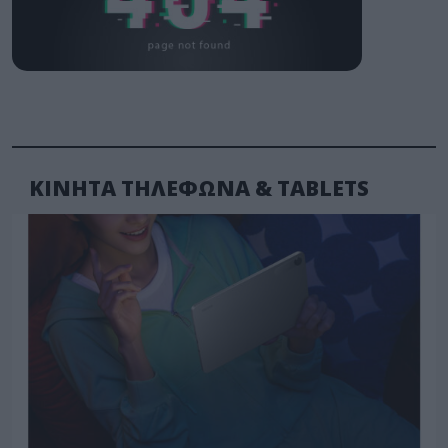
ΚΙΝΗΤΑ ΤΗΛΕΦΩΝΑ & TABLETS