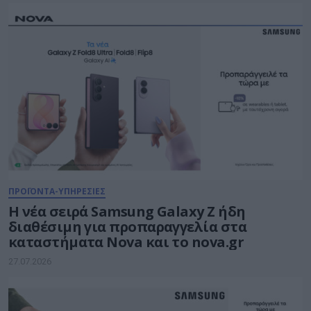
ΠΡΟΪΟΝΤΑ-ΥΠΗΡΕΣΙΕΣ
Η νέα σειρά Samsung Galaxy Ζ ήδη
διαθέσιμη για προπαραγγελία στα
καταστήματα Nova και το nova.gr
27.07.2026