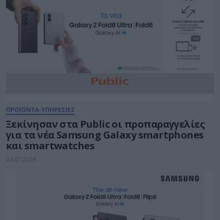
ΠΡΟΪΟΝΤΑ-ΥΠΗΡΕΣΙΕΣ
Ξεκίνησαν στα Public οι προπαραγγελίες
για τα νέα Samsung Galaxy smartphones
και smartwatches
24.07.2026