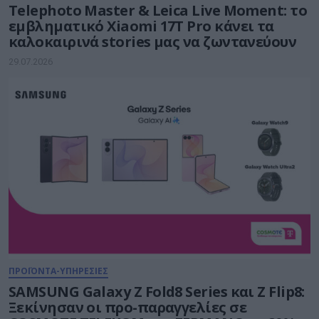
Telephoto Master & Leica Live Moment: το
εμβληματικό Xiaomi 17Τ Pro κάνει τα
καλοκαιρινά stories μας να ζωντανεύουν
29.07.2026
ΠΡΟΪΟΝΤΑ-ΥΠΗΡΕΣΙΕΣ
SAMSUNG Galaxy Z Fold8 Series και Ζ Flip8:
Ξεκίνησαν οι προ-παραγγελίες σε