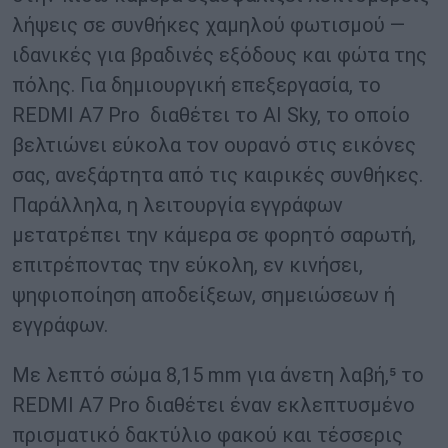
λήψεις σε συνθήκες χαμηλού φωτισμού —
ιδανικές για βραδινές εξόδους και φώτα της
πόλης. Για δημιουργική επεξεργασία, το
REDMI A7 Pro διαθέτει το AI Sky, το οποίο
βελτιώνει εύκολα τον ουρανό στις εικόνες
σας, ανεξάρτητα από τις καιρικές συνθήκες.
Παράλληλα, η λειτουργία εγγράφων
μετατρέπει την κάμερα σε φορητό σαρωτή,
επιτρέποντας την εύκολη, εν κινήσει,
ψηφιοποίηση αποδείξεων, σημειώσεων ή
εγγράφων.
Με λεπτό σώμα 8,15 mm για άνετη λαβή,⁵ το
REDMI A7 Pro διαθέτει έναν εκλεπτυσμένο
πρισματικό δακτύλιο φακού και τέσσερις