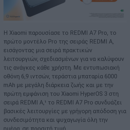
Η Xiaomi παρουσίασε το REDMI A7 Pro, το
πρώτο μοντέλο Pro της σειράς REDMI A,
εισάγοντας μια σειρά πρακτικών
λειτουργιών, σχεδιασμένων για να καλύψουν
τις ανάγκες κάθε χρήστη. Με εντυπωσιακή
οθόνη 6,9 ιντσών, τεράστια μπαταρία 6000
mAh με μεγάλη διάρκεια ζωής και με την
πρώτη εμφάνιση του Xiaomi HyperOS 3 στη
σειρά REDMI A,¹ το REDMI A7 Pro συνδυάζει
βασικές λειτουργίες με γρήγορη απόδοση για
συνδεσιμότητα και ψυχαγωγία όλη την
ημέρα, σε προσιτή τιμή.