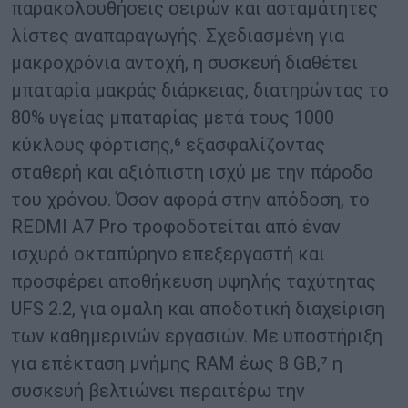
παρακολουθήσεις σειρών και ασταμάτητες
λίστες αναπαραγωγής. Σχεδιασμένη για
μακροχρόνια αντοχή, η συσκευή διαθέτει
μπαταρία μακράς διάρκειας, διατηρώντας το
80% υγείας μπαταρίας μετά τους 1000
κύκλους φόρτισης,⁶ εξασφαλίζοντας
σταθερή και αξιόπιστη ισχύ με την πάροδο
του χρόνου. Όσον αφορά στην απόδοση, το
REDMI A7 Pro τροφοδοτείται από έναν
ισχυρό οκταπύρηνο επεξεργαστή και
προσφέρει αποθήκευση υψηλής ταχύτητας
UFS 2.2, για ομαλή και αποδοτική διαχείριση
των καθημερινών εργασιών. Με υποστήριξη
για επέκταση μνήμης RAM έως 8 GB,⁷ η
συσκευή βελτιώνει περαιτέρω την