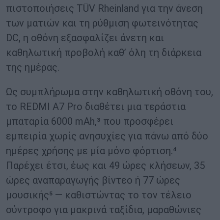
πιστοποιήσεις TÜV Rheinland για την άνεση
των ματιών και τη ρύθμιση φωτεινότητας
DC, η οθόνη εξασφαλίζει άνετη και
καθηλωτική προβολή καθ’ όλη τη διάρκεια
της ημέρας.
Ως συμπλήρωμα στην καθηλωτική οθόνη του,
το REDMI A7 Pro διαθέτει μια τεράστια
μπαταρία 6000 mAh,³ που προσφέρει
εμπειρία χωρίς ανησυχίες για πάνω από δύο
ημέρες χρήσης με μία μόνο φόρτιση.⁴
Παρέχει έτσι, έως και 49 ώρες κλήσεων, 35
ώρες αναπαραγωγής βίντεο ή 77 ώρες
μουσικής⁵ — καθιστώντας το τον τέλειο
σύντροφο για μακρινά ταξίδια, μαραθώνιες