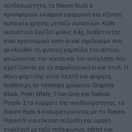
συνδεσιμότητα, τα Xiaomi Buds 6
προσφέρουν ελαφριά εφαρμογή και έξυπνη
εμπειρία χρήσης μεταξύ συσκευών. Κάθε
ακουστικό ζυγίζει μόλις 4,4g, διαθέτοντας
έναν εργονομικό semi-in-ear σχεδιασμό που
ακολουθεί τη φυσική καμπύλη του αυτιού,
μειώνοντας την πίεση και την ενόχληση που
σχετίζονται με τα παραδοσιακά in-ear στυλ. Η
θήκη φόρτισης είναι λεπτή και φορητή,
διαθέσιμη σε τέσσερα χρώματα: Graphite
Black, Pearl White, Titan Gray και Nebula
Purple. Στο κομμάτι της συνδεσιμότητας, τα
Xiaomi Buds 6 ενσωματώνονται με το Xiaomi
HyperOS για εύκολη σύζευξη και ομαλή
εναλλαγή μεταξύ τηλεφώνων, tablet και