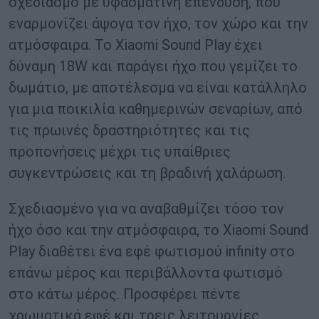
σχεδιασμό με υφασμάτινη επένδυση, που
εναρμονίζει άψογα τον ήχο, τον χώρο και την
ατμόσφαιρα. To Xiaomi Sound Play έχει
δύναμη 18W και παράγει ήχο που γεμίζει το
δωμάτιο, με αποτέλεσμα να είναι κατάλληλο
για μια ποικιλία καθημερινών σεναρίων, από
τις πρωινές δραστηριότητες και τις
προπονήσεις μέχρι τις υπαίθριες
συγκεντρώσεις και τη βραδινή χαλάρωση.
Σχεδιασμένο για να αναβαθμίζει τόσο τον
ήχο όσο και την ατμόσφαιρα, το Xiaomi Sound
Play διαθέτει ένα εφέ φωτισμού infinity στο
επάνω μέρος και περιβάλλοντα φωτισμό
στο κάτω μέρος. Προσφέρει πέντε
χρωματικά εφέ και τρεις λειτουργίες