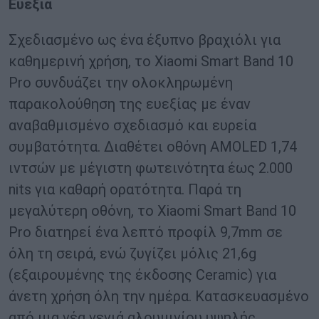
Ευεξία
Σχεδιασμένο ως ένα έξυπνο βραχιόλι για
καθημερινή χρήση, το Xiaomi Smart Band 10
Pro συνδυάζει την ολοκληρωμένη
παρακολούθηση της ευεξίας με έναν
αναβαθμισμένο σχεδιασμό και ευρεία
συμβατότητα. Διαθέτει οθόνη AMOLED 1,74
ιντσών με μέγιστη φωτεινότητα έως 2.000
nits για καθαρή ορατότητα. Παρά τη
μεγαλύτερη οθόνη, το Xiaomi Smart Band 10
Pro διατηρεί ένα λεπτό προφίλ 9,7mm σε
όλη τη σειρά, ενώ ζυγίζει μόλις 21,6g
(εξαιρουμένης της έκδοσης Ceramic) για
άνετη χρήση όλη την ημέρα. Κατασκευασμένο
από μια νέα γενιά αλουμινίου υψηλής