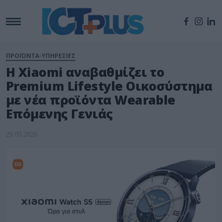
ΠΡΟΪΟΝΤΑ-ΥΠΗΡΕΣΙΕΣ
Η Xiaomi αναβαθμίζει το
Premium Lifestyle Οικοσύστημα
με νέα προϊόντα Wearable
Επόμενης Γενιάς
29.05.2026