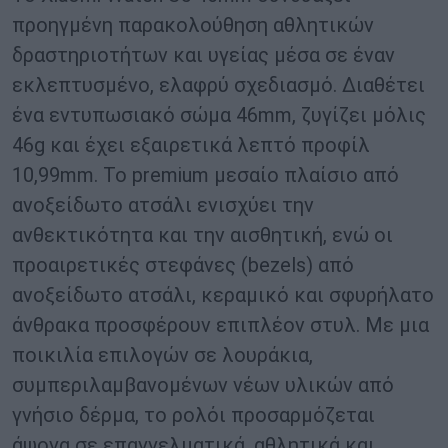
προηγμένη παρακολούθηση αθλητικών
δραστηριοτήτων και υγείας μέσα σε έναν
εκλεπτυσμένο, ελαφρύ σχεδιασμό. Διαθέτει
ένα εντυπωσιακό σώμα 46mm, ζυγίζει μόλις
46g και έχει εξαιρετικά λεπτό προφίλ
10,99mm. Το premium μεσαίο πλαίσιο από
ανοξείδωτο ατσάλι ενισχύει την
ανθεκτικότητα και την αισθητική, ενώ οι
προαιρετικές στεφάνες (bezels) από
ανοξείδωτο ατσάλι, κεραμικό και σφυρήλατο
άνθρακα προσφέρουν επιπλέον στυλ. Με μια
ποικιλία επιλογών σε λουράκια,
συμπεριλαμβανομένων νέων υλικών από
γνήσιο δέρμα, το ρολόι προσαρμόζεται
άψογα σε επαγγελματικά, αθλητικά και