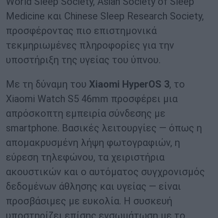
World Sleep Society, Asian Society of Sleep
Medicine και Chinese Sleep Research Society,
προσφέροντας πιο επιστημονικά
τεκμηριωμένες πληροφορίες για την
υποστήριξη της υγείας του ύπνου.
Με τη δύναμη του
Xiaomi HyperOS 3
, το
Xiaomi Watch S5 46mm προσφέρει μια
απρόσκοπτη εμπειρία σύνδεσης με
smartphone. Βασικές λειτουργίες — όπως η
απομακρυσμένη λήψη φωτογραφιών, η
εύρεση τηλεφώνου, τα χειριστήρια
ακουστικών και ο αυτόματος συγχρονισμός
δεδομένων άθλησης και υγείας — είναι
προσβάσιμες με ευκολία. Η συσκευή
υποστηρίζει επίσης ενσωμάτωση με το