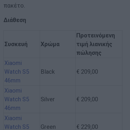
πακέτο.
Διάθεση
Προτεινόμενη
Συσκευή
Χρώμα
τιμή λιανικής
πώλησης
Xiaomi
Watch S5
Black
€ 209,00
46mm
Xiaomi
Watch S5
Silver
€ 209,00
46mm
Xiaomi
Watch S5
Green
€ 229,00