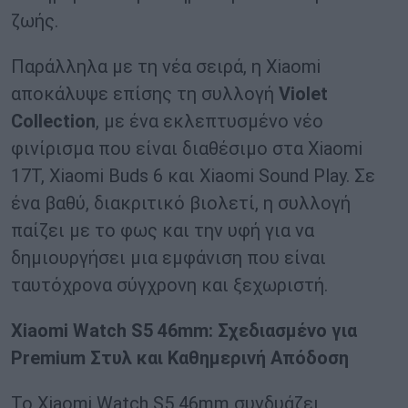
ζωής.
Παράλληλα με τη νέα σειρά, η Xiaomi
αποκάλυψε επίσης τη συλλογή
Violet
Collection
, με ένα εκλεπτυσμένο νέο
φινίρισμα που είναι διαθέσιμο στα Xiaomi
17T, Xiaomi Buds 6 και Xiaomi Sound Play. Σε
ένα βαθύ, διακριτικό βιολετί, η συλλογή
παίζει με το φως και την υφή για να
δημιουργήσει μια εμφάνιση που είναι
ταυτόχρονα σύγχρονη και ξεχωριστή.
Xiaomi Watch S5 46mm: Σχεδιασμένο για
Premium Στυλ και Καθημερινή Απόδοση
Το Xiaomi Watch S5 46mm συνδυάζει