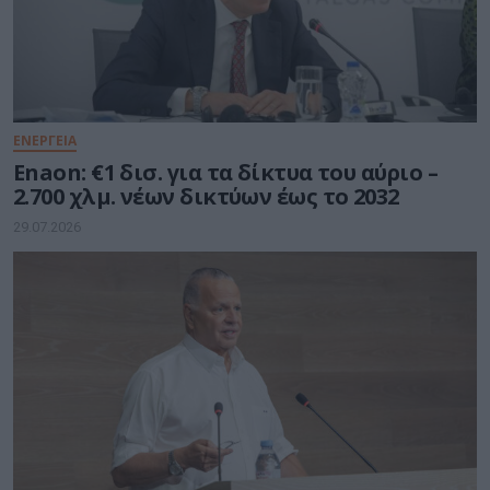
ΕΝΕΡΓΕΙΑ
Enaon: €1 δισ. για τα δίκτυα του αύριο –
2.700 χλμ. νέων δικτύων έως το 2032
29.07.2026