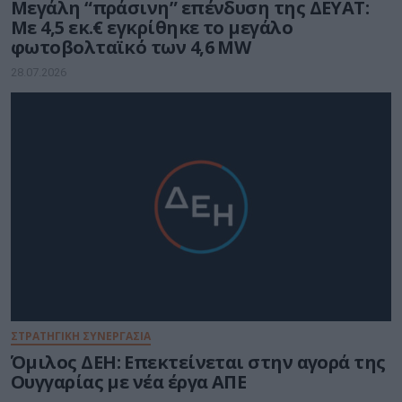
Μεγάλη “πράσινη” επένδυση της ΔΕΥΑΤ:
Με 4,5 εκ.€ εγκρίθηκε το μεγάλο
φωτοβολταϊκό των 4,6 MW
28.07.2026
ΣΤΡΑΤΗΓΙΚΗ ΣΥΝΕΡΓΑΣΙΑ
Όμιλος ΔΕΗ: Επεκτείνεται στην αγορά της
Ουγγαρίας με νέα έργα ΑΠΕ