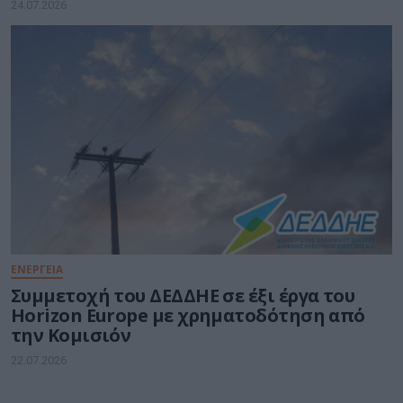
24.07.2026
ΕΝΕΡΓΕΙΑ
Συμμετοχή του ΔΕΔΔΗΕ σε έξι έργα του
Horizon Europe με χρηματοδότηση από
την Κομισιόν
22.07.2026