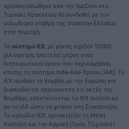
προσαιγιαλώθηκε από την SubCom στο
Τυμπάκι Ηρακλείου θα συνδεθεί με τον
καλωδιακό σταθμό της Vodafone Ελλάδας
στην περιοχή.
Το
σύστημα IEX
, με μήκος σχεδόν 10.000
χιλιόμετρα, αποτελεί μέρος ενός
διηπειρωτικού έργου που περιλαμβάνει
επίσης το σύστημα India-Asia-Xpress (IAX). Το
IEX συνδέει τη Βομβάη με την Ευρώπη και
διασυνδέεται απρόσκοπτα τις ακτές της
Βομβάης, επεκτείνοντας το IEX ανατολικά
με το IAX ώστε να φτάσει στη Σιγκαπούρη.
Το καλώδιο IEX, προσεγγίζει τη Μέση
Ανατολή και την Αφρική (Ομάν, Τζιμπουτί,