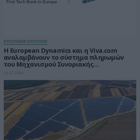
ΕΥΡΩΠΑΪΚΗ ΕΠΙΤΡΟΠΗ
Η European Dynamics και η Viva.com
αναλαμβάνουν το σύστημα πληρωμών
του Μηχανισμού Συνοριακής
Προσαρμογής Άνθρακα της ΕΕ
13.07.2026