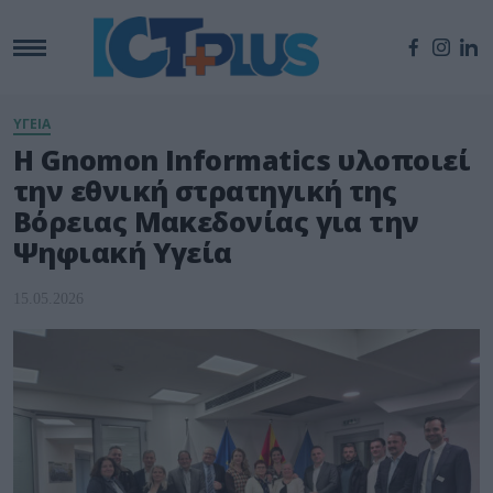
ΥΓΕΙΑ
Η Gnomon Informatics υλοποιεί
την εθνική στρατηγική της
Βόρειας Μακεδονίας για την
Ψηφιακή Υγεία
15.05.2026