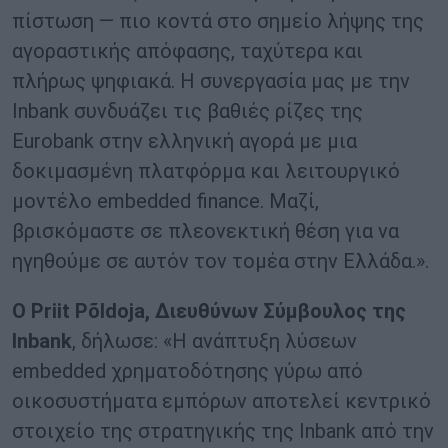
πίστωση — πιο κοντά στο σημείο λήψης της
αγοραστικής απόφασης, ταχύτερα και
πλήρως ψηφιακά. Η συνεργασία μας με την
Inbank συνδυάζει τις βαθιές ρίζες της
Eurobank στην ελληνική αγορά με μια
δοκιμασμένη πλατφόρμα και λειτουργικό
μοντέλο embedded finance. Μαζί,
βρισκόμαστε σε πλεονεκτική θέση για να
ηγηθούμε σε αυτόν τον τομέα στην Ελλάδα.».
Ο Priit Põldoja, Διευθύνων Σύμβουλος της
Inbank
, δήλωσε: «Η ανάπτυξη λύσεων
embedded χρηματοδότησης γύρω από
οικοσυστήματα εμπόρων αποτελεί κεντρικό
στοιχείο της στρατηγικής της Inbank από την