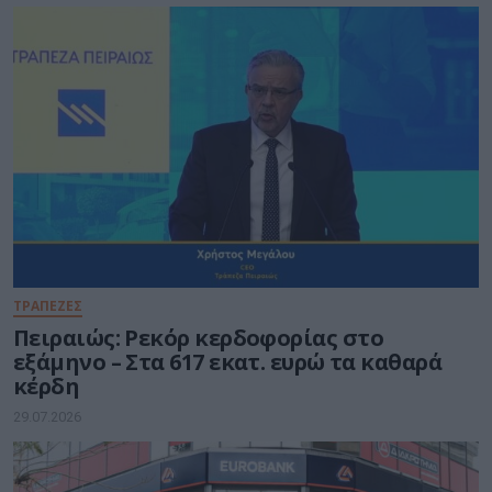
ΤΡΑΠΕΖΕΣ
Πειραιώς: Ρεκόρ κερδοφορίας στο
εξάμηνο – Στα 617 εκατ. ευρώ τα καθαρά
κέρδη
29.07.2026