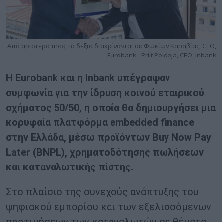
Από αριστερά προς τα δεξιά διακρίνονται οι: Φωκίων Καραβίας, CEO,
Eurobank - Priit Poldoja, CEO, Inbank
Η Eurobank και η Inbank υπέγραψαν
συμφωνία για την ίδρυση κοινού εταιρικού
σχήματος 50/50, η οποία θα δημιουργήσει μια
κορυφαία πλατφόρμα embedded finance
στην Ελλάδα, μέσω προϊόντων Buy Now Pay
Later (BNPL), χρηματοδότησης πωλήσεων
και καταναλωτικής πίστης.
Στο πλαίσιο της συνεχούς ανάπτυξης του
ψηφιακού εμπορίου και των εξελισσόμενων
προτιμήσεων των καταναλωτών σε θέματα