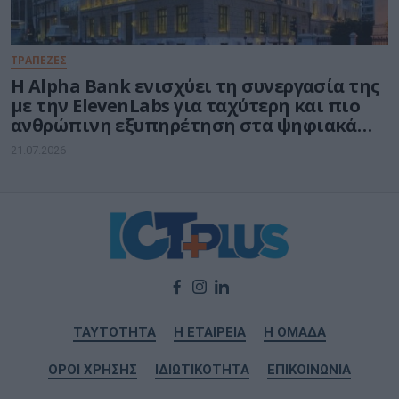
ΤΡΑΠΕΖΕΣ
Η Alpha Bank ενισχύει τη συνεργασία της
με την ElevenLabs για ταχύτερη και πιο
ανθρώπινη εξυπηρέτηση στα ψηφιακά
κανάλια
21.07.2026
ΤΑΥΤΟΤΗΤΑ
Η ΕΤΑΙΡΕΙΑ
Η ΟΜΑΔΑ
ΟΡΟΙ ΧΡΗΣΗΣ
ΙΔΙΩΤΙΚΟΤΗΤΑ
ΕΠΙΚΟΙΝΩΝΙΑ