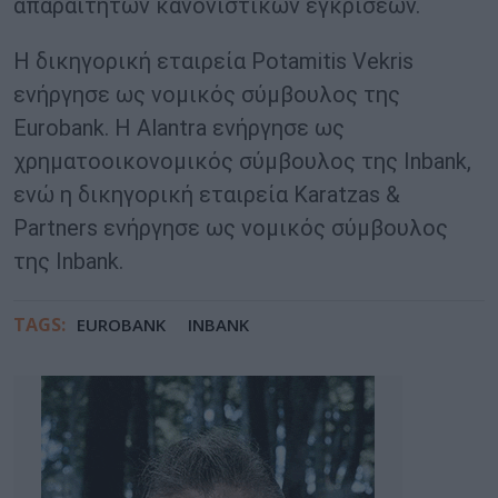
απαραίτητων κανονιστικών εγκρίσεων.
Η δικηγορική εταιρεία Potamitis Vekris
ενήργησε ως νομικός σύμβουλος της
Eurobank. Η Alantra ενήργησε ως
χρηματοοικονομικός σύμβουλος της Inbank,
ενώ η δικηγορική εταιρεία Karatzas &
Partners ενήργησε ως νομικός σύμβουλος
της Inbank.
TAGS:
EUROBANK
INBANK