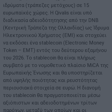
ιδρύματα (τράπεζες μετόχους) σε 15
ευρωπαϊκές χώρες. Η Qivalis είναι υπό
διαδικασία αδειοδότητησης από την DNB
(Κεντρική Τράπεζα της Ολλανδίας) ως Ίδρυμα
Ηλεκτρονικού Χρήματος (EMI) και στοχεύει
να εκδόσει ένα stablecoin (Electronic Money
Token – EMT) εντός του δεύτερου εξαμήνου
του 2026. Το stablecoin θα είναι πλήρως
συμβατό με το νομοθετικό πλαίσιο MiCA της
Ευρωπαϊκής Ένωσης και θα υποστηρίζεται
από υψηλής ποιότητας και ρευστότητας
περιουσιακά στοιχεία σε ευρώ. Η διανομή
του stablecoin θα πραγματοποιείται μέσω
αξιόπιστων και αδειοδοτημένων τρίτων
παρόχων, μεταξύ των οποίων και οι