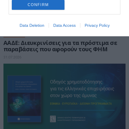
CONFIRM
Data Deletion
Data Access
Privacy Policy
ΟΙΚΟΝΟΜΙΑ
ΑΑΔΕ: Διευκρινίσεις για τα πρόστιμα σε
παραβάσεις που αφορούν τους ΦΗΜ
31.07.2026