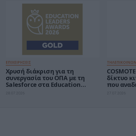
ΕΠΙΧΕΙΡΗΣΕΙΣ
ΤΗΛΕΠΙΚΟΙΝΩΝ
Χρυσή διάκριση για τη
COSMOTE 
συνεργασία του ΟΠΑ με τη
δίκτυο κ
Salesforce στα Education
που αναδ
Leaders Awards 2026
ταχύτερο
28.07.2026
27.07.2026
χρόνια