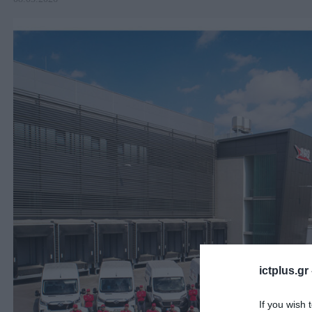
ictplus.gr
If you wish 