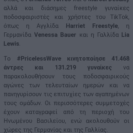
αλλά και διάσημες freestyle γυναίκες
ποδοσφαιριστές και χρήστες του TikTok,
όπως η Αγγλίδα
Harriet Freestyle
, η
Γερμανίδα
Venessa Bauer
και η Γαλλίδα
Lia
Lewis
.
Το
#PricelessWave κινητοποίησε 41.468
άντρες και 131.219 γυναίκες
να
παρακολουθήσουν τους ποδοσφαιρικούς
αγώνες των τελευταίων ημερών και να
πανηγυρίσουν τις επιτυχίες των αγαπημένων
τους ομάδων. Οι περισσότερες συμμετοχές
έχουν καταγραφεί από τη περιοχή του
Ηνωμένου Βασιλείου, ενώ ακολουθούν οι
χώρες της Γερμανίας και της Γαλλίας.