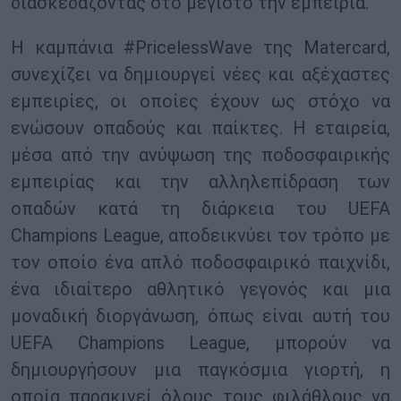
διασκεδάζοντας στο μέγιστο την εμπειρία.
Η καμπάνια #PricelessWave της Matercard,
συνεχίζει να δημιουργεί νέες και αξέχαστες
εμπειρίες, οι οποίες έχουν ως στόχο να
ενώσουν οπαδούς και παίκτες. Η εταιρεία,
μέσα από την ανύψωση της ποδοσφαιρικής
εμπειρίας και την αλληλεπίδραση των
οπαδών κατά τη διάρκεια του UEFA
Champions League, αποδεικνύει τον τρόπο με
τον οποίο ένα απλό ποδοσφαιρικό παιχνίδι,
ένα ιδιαίτερο αθλητικό γεγονός και μια
μοναδική διοργάνωση, όπως είναι αυτή του
UEFA Champions League, μπορούν να
δημιουργήσουν μια παγκόσμια γιορτή, η
οποία παρακινεί όλους τους φιλάθλους να