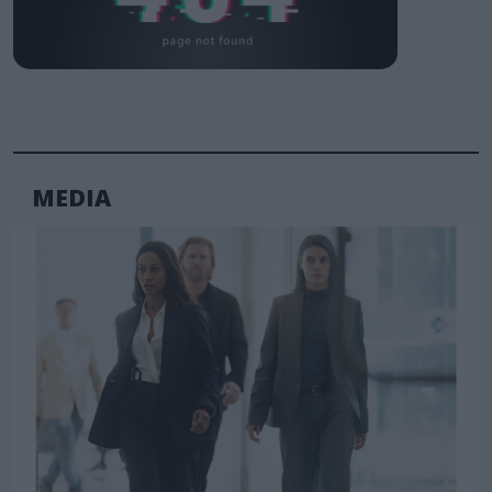
MEDIA