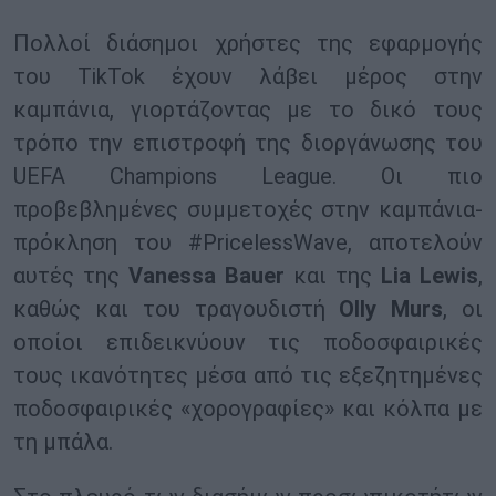
Πολλοί διάσημοι χρήστες της εφαρμογής
του TikTok έχουν λάβει μέρος στην
καμπάνια, γιορτάζοντας με το δικό τους
τρόπο την επιστροφή της διοργάνωσης του
UEFA Champions League. Οι πιο
προβεβλημένες συμμετοχές στην καμπάνια-
πρόκληση του #PricelessWave, αποτελούν
αυτές της
Vanessa Bauer
και της
Lia Lewis
,
καθώς και του τραγουδιστή
Olly Murs
, οι
οποίοι επιδεικνύουν τις ποδοσφαιρικές
τους ικανότητες μέσα από τις εξεζητημένες
ποδοσφαιρικές «χορογραφίες» και κόλπα με
τη μπάλα.