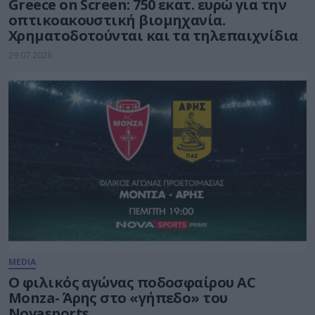
Greece on Screen: 750 εκατ. ευρώ για την
οπτικοακουστική βιομηχανία.
Χρηματοδοτούνται και τα τηλεπαιχνίδια
29.07.2026
MEDIA
Ο φιλικός αγώνας ποδοσφαίρου AC
Monza- Άρης στο «γήπεδο» του
Novasports