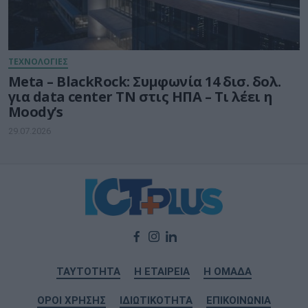
ΤΕΧΝΟΛΟΓΙΕΣ
Meta – BlackRock: Συμφωνία 14 δισ. δολ.
για data center ΤΝ στις ΗΠΑ – Τι λέει η
Moody’s
29.07.2026
ΤΑΥΤΟΤΗΤΑ
Η ΕΤΑΙΡΕΙΑ
Η ΟΜΑΔΑ
ΟΡΟΙ ΧΡΗΣΗΣ
ΙΔΙΩΤΙΚΟΤΗΤΑ
ΕΠΙΚΟΙΝΩΝΙΑ