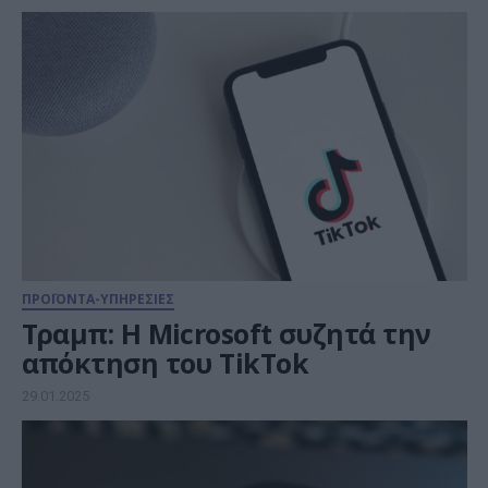
ΠΡΟΪΟΝΤΑ-ΥΠΗΡΕΣΙΕΣ
Τραμπ: Η Microsoft συζητά την
απόκτηση του TikTok
29.01.2025