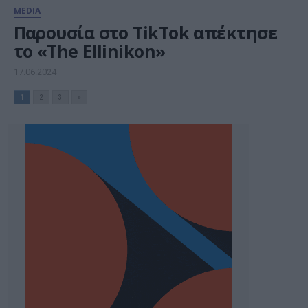
MEDIA
Παρουσία στο TikTok απέκτησε
το «The Ellinikon»
17.06.2024
1
2
3
»