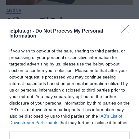
ΔΙΕΘΝΗ
Δήλωση TikTok για την
επαναφορά της πλατφόρμας
ictplus.gr -
Do Not Process My Personal
στις ΗΠΑ
Information
20.01.2025
If you wish to opt-out of the sale, sharing to third parties, or
processing of your personal or sensitive information for
targeted advertising by us, please use the below opt-out
section to confirm your selection. Please note that after your
opt-out request is processed you may continue seeing
interest-based ads based on personal information utilized by
us or personal information disclosed to third parties prior to
your opt-out. You may separately opt-out of the further
disclosure of your personal information by third parties on the
IAB’s list of downstream participants. This information may
also be disclosed by us to third parties on the
IAB’s List of
Downstream Participants
that may further disclose it to other
third parties.
ΥΠΗΡΕΣΙΕΣ