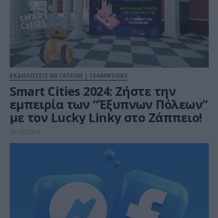
ΕΚΔΗΛΩΣΕΙΣ METATEAM | TEAMWORKS
Smart Cities 2024: Ζήστε την
εμπειρία των “Έξυπνων Πόλεων”
με τον Lucky Linky στο Ζάππειο!
10.10.2024