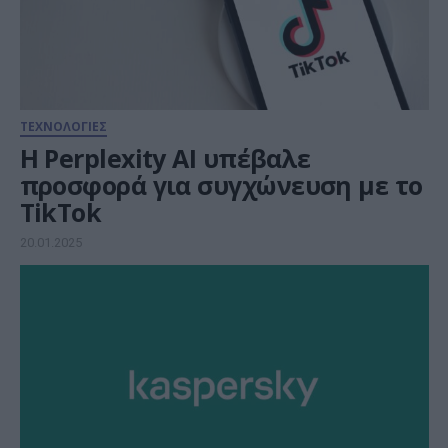
ΤΕΧΝΟΛΟΓΙΕΣ
H Perplexity ΑΙ υπέβαλε
προσφορά για συγχώνευση με το
TikTok
20.01.2025