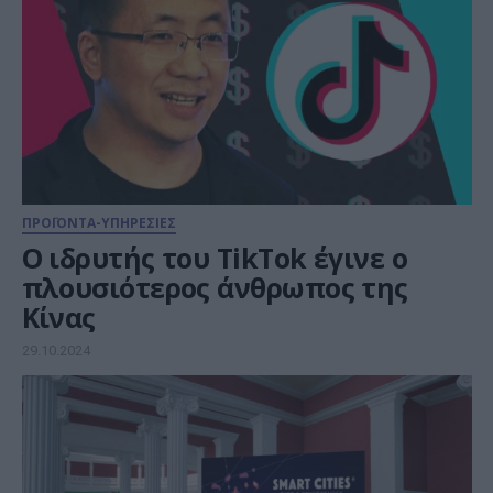
ΠΡΟΪΟΝΤΑ-ΥΠΗΡΕΣΙΕΣ
Ο ιδρυτής του TikTok έγινε ο
πλουσιότερος άνθρωπος της
Κίνας
29.10.2024