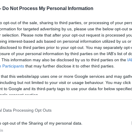
 -
Do Not Process My Personal Information
to opt-out of the sale, sharing to third parties, or processing of your per
formation for targeted advertising by us, please use the below opt-out s
r selection. Please note that after your opt-out request is processed y
eing interest-based ads based on personal information utilized by us or
disclosed to third parties prior to your opt-out. You may separately opt-
losure of your personal information by third parties on the IAB’s list of
. This information may also be disclosed by us to third parties on the
IA
Participants
that may further disclose it to other third parties.
 that this website/app uses one or more Google services and may gath
including but not limited to your visit or usage behaviour. You may click 
 to Google and its third-party tags to use your data for below specifi
ogle consent section.
l Data Processing Opt Outs
o opt-out of the Sharing of my personal data.
In