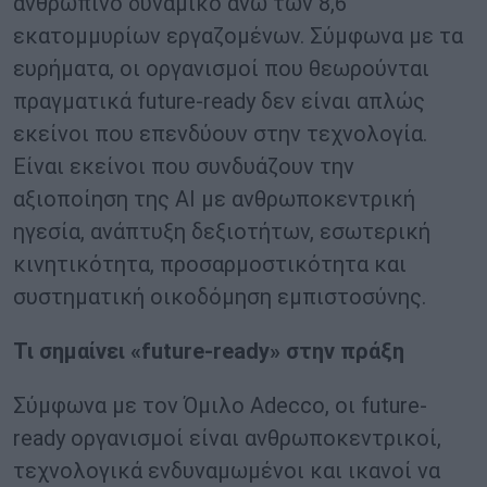
ανθρώπινο δυναμικό άνω των 8,6
εκατομμυρίων εργαζομένων. Σύμφωνα με τα
ευρήματα, οι οργανισμοί που θεωρούνται
πραγματικά future-ready δεν είναι απλώς
εκείνοι που επενδύουν στην τεχνολογία.
Είναι εκείνοι που συνδυάζουν την
αξιοποίηση της AI με ανθρωποκεντρική
ηγεσία, ανάπτυξη δεξιοτήτων, εσωτερική
κινητικότητα, προσαρμοστικότητα και
συστηματική οικοδόμηση εμπιστοσύνης.
Τι σημαίνει «future-ready» στην πράξη
Σύμφωνα με τον Όμιλο Adecco, οι future-
ready οργανισμοί είναι ανθρωποκεντρικοί,
τεχνολογικά ενδυναμωμένοι και ικανοί να