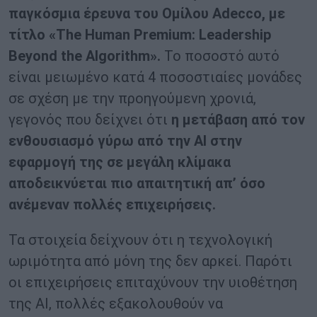
παγκόσμια έρευνα του Ομίλου
Adecco
, με
τίτλο «
The
Human
Premium
:
Leadership
Beyond
the
Algorithm
».
Το ποσοστό αυτό
είναι μειωμένο κατά 4 ποσοστιαίες μονάδες
σε σχέση με την προηγούμενη χρονιά,
γεγονός που δείχνει ότι
η μετάβαση από τον
ενθουσιασμό γύρω από την
AI
στην
εφαρμογή της σε μεγάλη κλίμακα
αποδεικνύεται πιο απαιτητική απ’ όσο
ανέμεναν πολλές επιχειρήσεις.
Τα στοιχεία δείχνουν ότι η τεχνολογική
ωριμότητα από μόνη της δεν αρκεί. Παρότι
οι επιχειρήσεις επιταχύνουν την υιοθέτηση
της AI, πολλές εξακολουθούν να