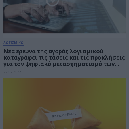
ΛΟΓΙΣΜΙΚΟ
Νέα έρευνα της αγοράς λογισμικού
καταγράφει τις τάσεις και τις προκλήσεις
για τον ψηφιακό μετασχηματισμό των
επιχειρήσεων
22.07.2026