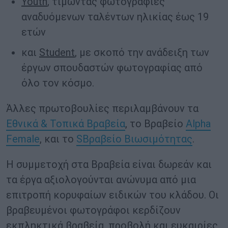
Youth
, τιμώντας φωτογραφίες
αναδυόμενων ταλέντων ηλικίας έως 19
ετών
και
Student
, με σκοπό την ανάδειξη των
έργων σπουδαστών φωτογραφίας από
όλο τον κόσμο.
Άλλες πρωτοβουλίες περιλαμβάνουν τα
Εθνικά & Τοπικά Βραβεία
, το Βραβείο
Alpha
Female
, και το
SΒραβείο Βιωσιμότητας
.
Η συμμετοχή στα Βραβεία είναι δωρεάν και
τα έργα αξιολογούνται ανώνυμα από μια
επιτροπή κορυφαίων ειδικών του κλάδου. Οι
βραβευμένοι φωτογράφοι κερδίζουν
εκπληκτικά βραβεία, προβολή και ευκαιρίες