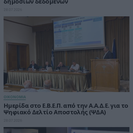
δημόσιων δεδομένων
28.07.2026
ΟΙΚΟΝΟΜΙΑ
Ημερίδα στο Ε.Β.Ε.Π. από την Α.Α.Δ.Ε. για το
Ψηφιακό Δελτίο Αποστολής (ΨΔΑ)
28.07.2026