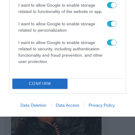
I want to allow Google to enable storage
related to functionality of the website or app.
TAGS:
SONY
SONY WORLD PHOTOGRAPHY AWARDS 2027
I want to allow Google to enable storage
related to personalization.
I want to allow Google to enable storage
related to security, including authentication
functionality and fraud prevention, and other
user protection.
CONFIRM
Data Deletion
Data Access
Privacy Policy