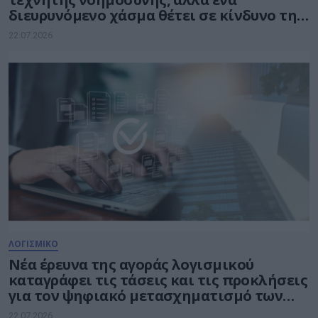
διευρυνόμενο χάσμα θέτει σε κίνδυνο την
πρόοδό της
22.07.2026
ΛΟΓΙΣΜΙΚΟ
Νέα έρευνα της αγοράς λογισμικού
καταγράφει τις τάσεις και τις προκλήσεις
για τον ψηφιακό μετασχηματισμό των
επιχειρήσεων
22.07.2026