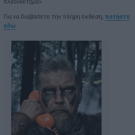
πλεονέκτημα
».
Για να διαβάσετε την πλήρη έκθεση,
πατήστε
εδώ