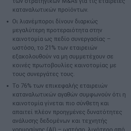
των στρατηγικών M&As για τις εταιρείες
καταναλωτικών προϊόντων.
Οι λιανέμποροι δίνουν διαρκώς
μεγαλύτερη προτεραιότητα στην
καινοτομία ως πεδίο συνεργασίας –
ωστόσο, το 21% των εταιρειών
εξακολουθούν να μη συμμετέχουν σε
κοινές πρωτοβουλίες καινοτομίας με
τους συνεργάτες τους.
Το 76% των επικεφαλής εταιρειών
καταναλωτικών αγαθών συμφωνούν ότι η
καινοτομία γίνεται πιο σύνθετη και
απαιτεί πλέον προηγμένες δυνατότητες
ανάλυσης δεδομένων και τεχνητής
νοημοσύνης (AI) – ωστόσο, λιγότερο από