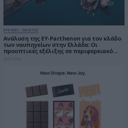
ΕΡΕΥΝΕΣ - ΜΕΛΕΤΕΣ
Ανάλυση της EY-Parthenon για τον κλάδο
των ναυπηγείων στην Ελλάδα: Οι
προοπτικές εξέλιξης σε περιφερειακό
ναυπηγοεπισκευαστικό κόμβο
28.07.2026