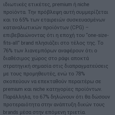
ιδιωτικές ετικέτες, premium ή niche
προϊόντα. Την πρόβλεψη αυτή συμμερίζεται
και το 65% των εταιρειών συσκευασμένων
καταναλωτικών προϊόντων (CPG) –
επιβεβαιώνοντας ότι η εποχή του “one-size-
fits-all” brand πλησιάζει στο τέλος της. Το
76% των λιανεμπόρων αναφέρουν ότι ο
διαθέσιμος χώρος στο ράφι αποκτά
στρατηγική σημασία στις διαπραγματεύσεις
με τους προμηθευτές, ενώ το 78%
σκοπεύουν να επεκταθούν περαιτέρω σε
premium και niche κατηγορίες προϊόντων.
Παράλληλα, το 67% δηλώνουν ότι θα δώσουν
προτεραιότητα στην ανάπτυξη δικών τους
brands μέσα στην επόμενη τριετία.