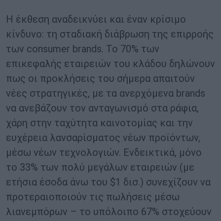
Η έκθεση αναδεικνύει και έναν κρίσιμο
κίνδυνο: τη σταδιακή διάβρωση της επιρροής
των consumer brands. Το 70% των
επικεφαλής εταιρειών του κλάδου δηλώνουν
πως οι προκλήσεις του σήμερα απαιτούν
νέες στρατηγικές, με τα ανερχόμενα brands
να ανεβάζουν τον ανταγωνισμό στα ράφια,
χάρη στην ταχύτητα καινοτομίας και την
ευχέρεια λανσαρίσματος νέων προϊόντων,
μέσω νέων τεχνολογιών. Ενδεικτικά, μόνο
το 33% των πολύ μεγάλων εταιρειών (με
ετήσια έσοδα άνω του $1 δισ.) συνεχίζουν να
προτεραιοποιούν τις πωλήσεις μέσω
λιανεμπόρων – το υπόλοιπο 67% στοχεύουν